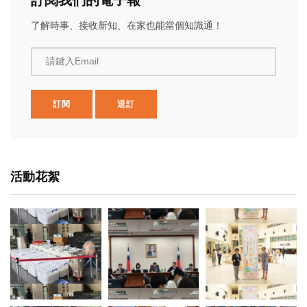
訂閱我們的電子報
了解時事、接收新知、在家也能當個知識通！
請鍵入Email
訂閱
退訂
活動花絮