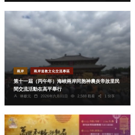
兩岸
兩岸道教文化交流專區
第十一屆（丙午年）海峽兩岸同胞神農炎帝故里民
間交流活動在高平舉行
林獻元
2026年六月01日
2,588 觀看
1 分享