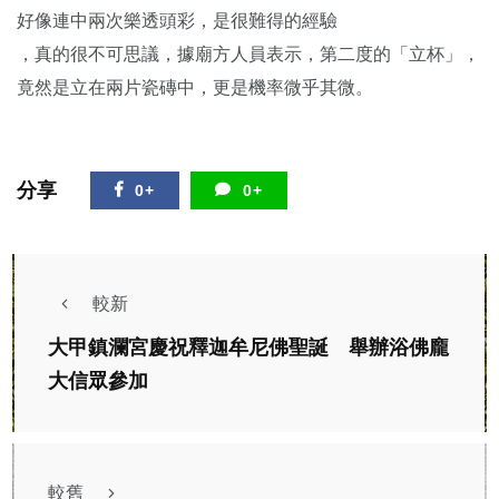
好像連中兩次樂透頭彩，是很難得的經驗
，真的很不可思議，據廟方人員表示，第二度的「立杯」，
竟然是立在兩片瓷磚中，更是機率微乎其微。
分享
0+
0+
較新
大甲鎮瀾宮慶祝釋迦牟尼佛聖誕 舉辦浴佛龐
大信眾參加
較舊