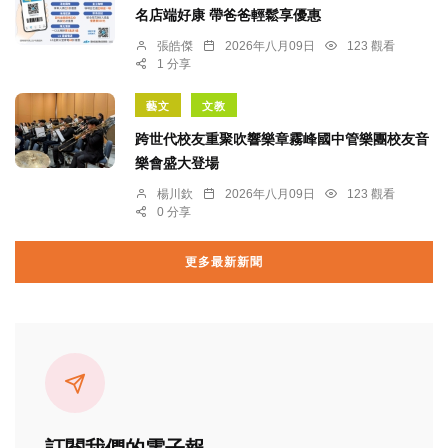
名店端好康 帶爸爸輕鬆享優惠
張皓傑
2026年八月09日
123 觀看
1 分享
藝文
文教
跨世代校友重聚吹響樂章霧峰國中管樂團校友音
樂會盛大登場
楊川欽
2026年八月09日
123 觀看
0 分享
更多最新新聞