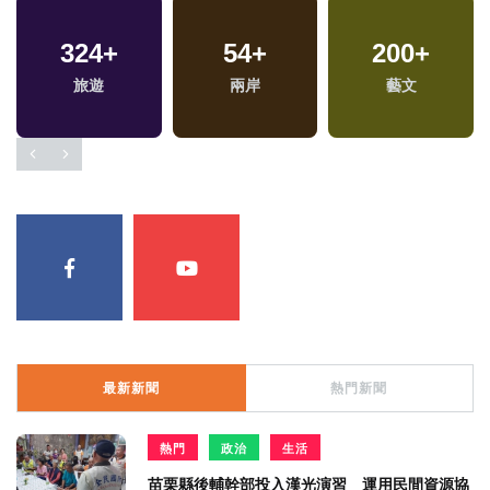
324
+
54
+
200
+
旅遊
兩岸
藝文
最新新聞
熱門新聞
熱門
政治
生活
苗栗縣後輔幹部投入漢光演習 運用民間資源協