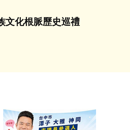
族文化根脈歷史巡禮