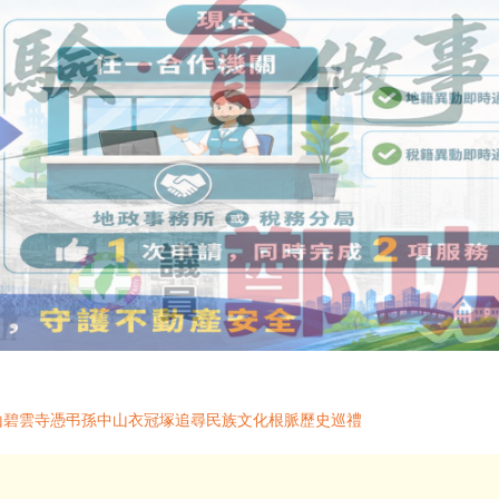
山碧雲寺憑弔孫中山衣冠塚追尋民族文化根脈歷史巡禮