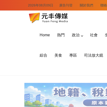
2026年08月09日
廣告刊登
關於我們
聯絡
Home
熱門
政治
社會
綜合
美食
專區
司法放大鏡