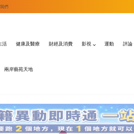
我們
生活
健康及醫療
財經及消費
影視
運動
評論
兩岸藝苑天地