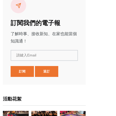
訂閱我們的電子報
了解時事、接收新知、在家也能當個
知識通！
請鍵入Email
訂閱
退訂
活動花絮