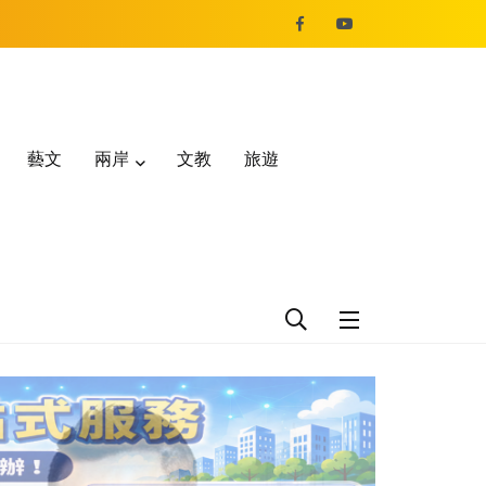
藝文
兩岸
文教
旅遊