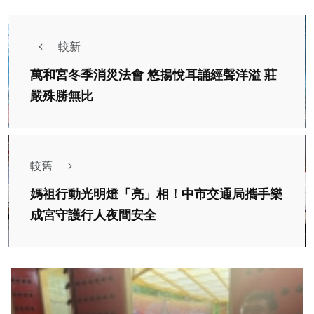
較新
萬和宮冬季消災法會 悠揚悅耳誦經聲洋溢 莊
嚴殊勝無比
較舊
媽祖行動光明燈「亮」相！中市交通局攜手樂
成宮守護行人夜間安全