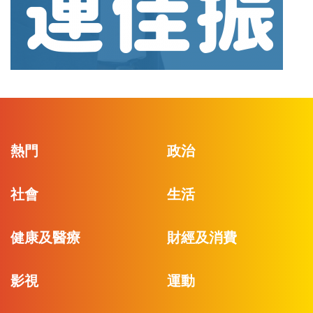
熱門
政治
社會
生活
健康及醫療
財經及消費
影視
運動