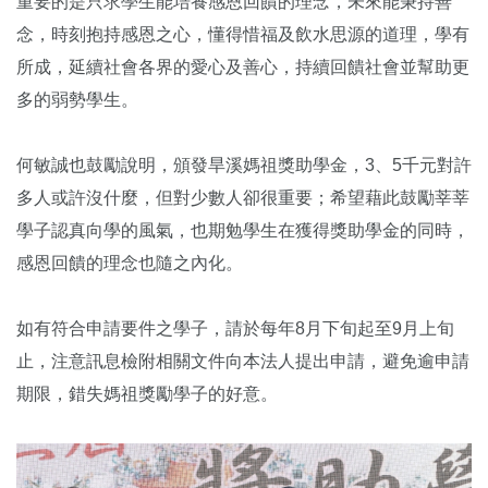
重要的是只求學生能培養感恩回饋的理念，未來能秉持善
念，時刻抱持感恩之心，懂得惜福及飲水思源的道理，學有
所成，延續社會各界的愛心及善心，持續回饋社會並幫助更
多的弱勢學生。
何敏誠也鼓勵說明，頒發旱溪媽祖獎助學金，3、5千元對許
多人或許沒什麼，但對少數人卻很重要；希望藉此鼓勵莘莘
學子認真向學的風氣，也期勉學生在獲得獎助學金的同時，
感恩回饋的理念也隨之內化。
如有符合申請要件之學子，請於每年8月下旬起至9月上旬
止，注意訊息檢附相關文件向本法人提出申請，避免逾申請
期限，錯失媽祖獎勵學子的好意。