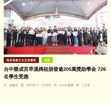
兩岸道教文化交流專區
文教
台中樂成宮旱溪媽祖頒發逾205萬獎助學金 726
名學生受惠
林獻元
2025年十一月29日
4,434 觀看
1 分享