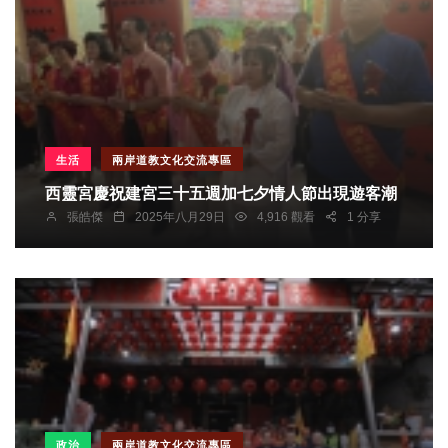
生活
兩岸道教文化交流專區
西靈宮慶祝建宮三十五週加七夕情人節出現遊客潮
張皓傑
2025年八月29日
4,916 觀看
1 分享
政治
兩岸道教文化交流專區