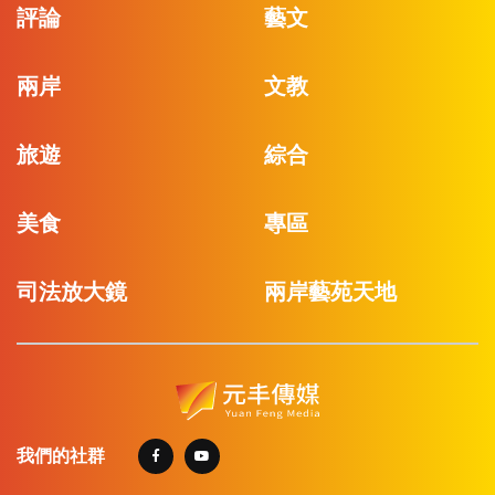
評論
藝文
兩岸
文教
旅遊
綜合
美食
專區
司法放大鏡
兩岸藝苑天地
我們的社群