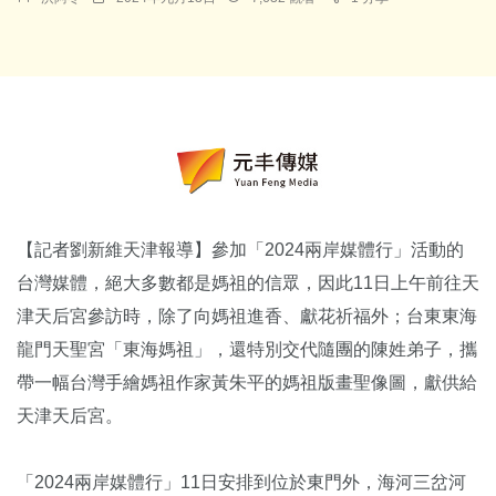
【記者劉新維天津報導】參加「2024兩岸媒體行」活動的
台灣媒體，絕大多數都是媽祖的信眾，因此11日上午前往天
津天后宮參訪時，除了向媽祖進香、獻花祈福外；台東東海
龍門天聖宮「東海媽祖」，還特別交代隨團的陳姓弟子，攜
帶一幅台灣手繪媽祖作家黃朱平的媽祖版畫聖像圖，獻供給
天津天后宮。
「2024兩岸媒體行」11日安排到位於東門外，海河三岔河