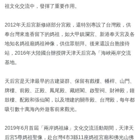
祖文化交流中，發揮了重要作用。
2012年天后宮新修繕部分宮殿，還特別專設了台灣殿，供
奉台灣來進香留下的媽祖，如大甲鎮瀾宮、新港奉天宮及各
地知名媽祖廟媽祖神像，供信眾朝拜。後來還設台胞接待
站，2016年大陸國台辦授牌天津天后宮為「海峽兩岸交流
基地。
天后宮是天津最早的古建築群、保留有戲樓、幡桿、山門、
牌樓、前殿、正殿、鳳尾殿、藏經閣、啟聖祠、財神殿，鐘
鼓樓、配殿和張仙閣，以及增建的關帝殿、台灣殿，每年都
吸引數十萬海內外遊客前來觀光。
2019年6月首屆「兩岸媽祖緣」文化交流活動期間，天津天
后宮5尊媽祖聖像，赴台灣4市3縣11座媽祖宮廟和佛光山佛