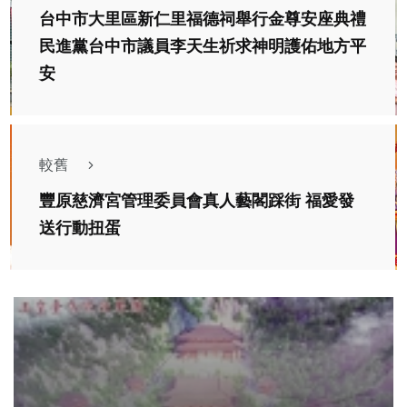
台中市大里區新仁里福德祠舉行金尊安座典禮
民進黨台中市議員李天生祈求神明護佑地方平
安
較舊
豐原慈濟宮管理委員會真人藝閣踩街 福愛發
送行動扭蛋