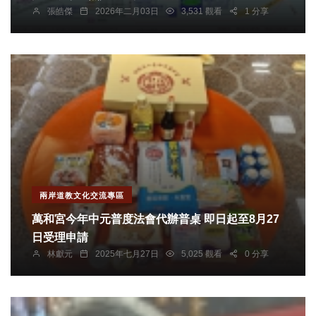
張皓傑
2026年二月03日
3,531 觀看
1 分享
兩岸道教文化交流專區
萬和宮今年中元普度法會代辦普桌 即日起至8月27
日受理申請
林獻元
2025年七月27日
5,025 觀看
0 分享