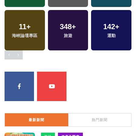
11
+
348
+
142
+
海峽論壇專區
旅遊
運動
最新新聞
熱門新聞