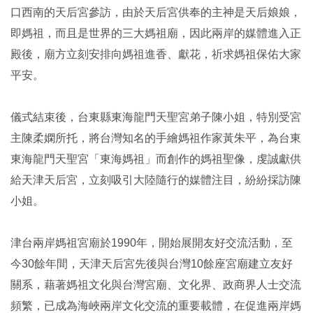
口西南的天后宮參訪，由於天后宮供奉的主神是天后娘娘，
即媽祖，而且是世界的三大媽祖廟，因此兩岸的媒體進入正
殿後，廟方立刻安排向媽祖進香、獻花，祈求媽祖保佑大家
平安。
儀式結束後，台東縣東海龍門天聖宮弟子陳小姐，特別受宮
主陳柔嫻所托，將台灣知名的手繪媽祖作家黃朱平，為台東
東海龍門天聖宮「東海媽祖」而創作的媽祖聖像，虔誠獻供
給天津天后宮，立刻吸引大陸隨行的媒體注目，紛紛採訪陳
小姐。
津台兩岸媽祖宮廟於1990年，開始展開友好交流活動，至
今30餘年間，天津天后宮先後與台灣10餘座宮廟建立友好
關系，藉著媽祖文化與台灣宮廟、文化界、政商界人士交流
頻繁，已成為海峽兩岸文化交流的重要載體，在促進兩岸媽