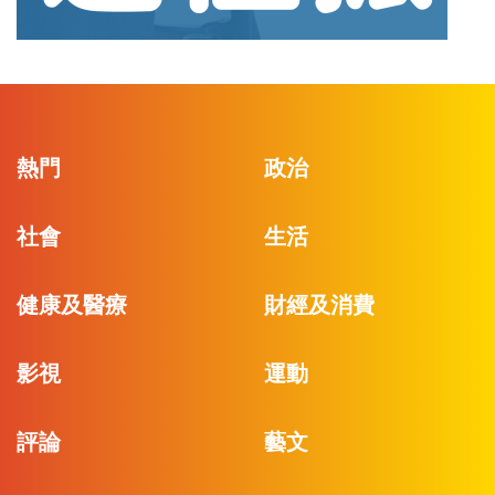
熱門
政治
社會
生活
健康及醫療
財經及消費
影視
運動
評論
藝文