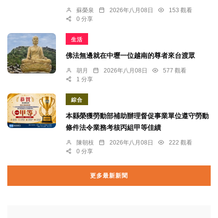
蘇榮泉
2026年八月08日
153 觀看
0 分享
生活
佛法無邊就在中壢一位越南的尊者來台渡眾
胡月
2026年八月08日
577 觀看
1 分享
綜合
本縣榮獲勞動部補助辦理督促事業單位遵守勞動
條件法令業務考核丙組甲等佳績
陳朝枝
2026年八月08日
222 觀看
0 分享
更多最新新聞