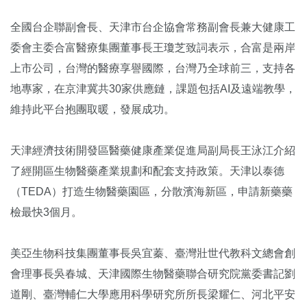
全國台企聯副會長、天津市台企協會常務副會長兼大健康工
委會主委合富醫療集團董事長王瓊芝致詞表示，合富是兩岸
上市公司，台灣的醫療享譽國際，台灣乃全球前三，支持各
地專家，在京津冀共30家供應鏈，課題包括AI及遠端教學，
維持此平台抱團取暖，發展成功。
天津經濟技術開發區醫藥健康產業促進局副局長王泳江介紹
了經開區生物醫藥產業規劃和配套支持政策。天津以泰德
（TEDA）打造生物醫藥園區，分散濱海新區，申請新藥藥
檢最快3個月。
美亞生物科技集團董事長吳宜蓁、臺灣壯世代教科文總會創
會理事長吳春城、天津國際生物醫藥聯合研究院黨委書記劉
道剛、臺灣輔仁大學應用科學研究所所長梁耀仁、河北平安