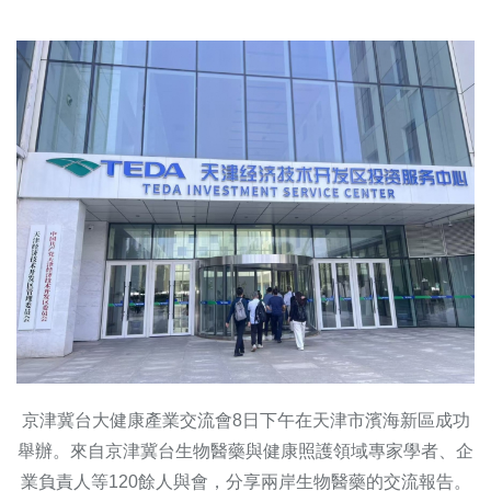
京津冀台大健康產業交流會8日下午在天津市濱海新區成功
舉辦。來自京津冀台生物醫藥與健康照護領域專家學者、企
業負責人等120餘人與會，分享兩岸生物醫藥的交流報告。