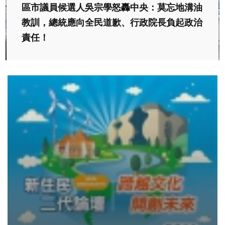
區市議員候選人吳宗學怒轟中央：莫忘地溝油
教訓，總統應向全民道歉、行政院長負起政治
責任！