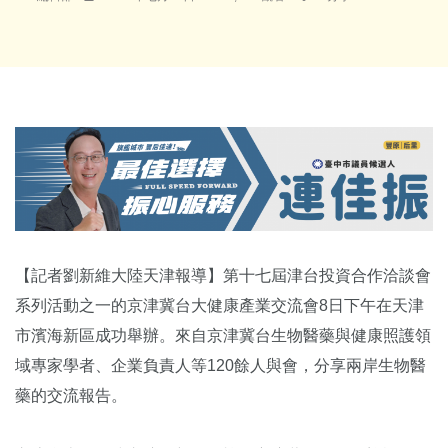
【記者劉新維大陸天津報導】第十七屆津台投資合作洽談會
系列活動之一的京津冀台大健康產業交流會8日下午在天津
市濱海新區成功舉辦。來自京津冀台生物醫藥與健康照護領
域專家學者、企業負責人等120餘人與會，分享兩岸生物醫
藥的交流報告。