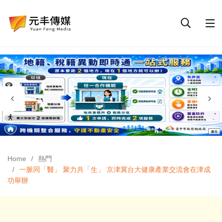
Home
熱門
一脈同「醫」 聚力共「生」 京津冀台大健康產業交流會在津成
功舉辦