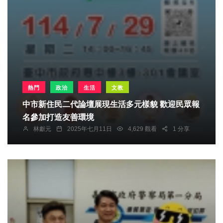
熱門
政治
生活
文教
中市新住民二代論壇展現生活多元樣貌 歡迎民眾報
名參加打造友善環境
林獻元
2025年七月11日
4,629 觀看
1 分享