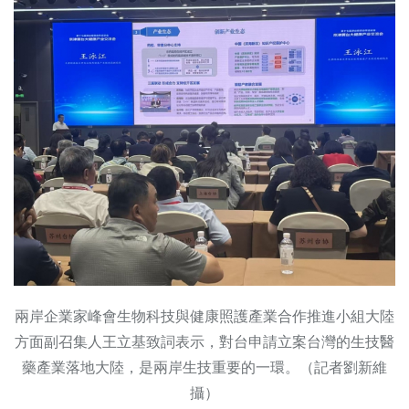
兩岸企業家峰會生物科技與健康照護產業合作推進小組大陸
方面副召集人王立基致詞表示，對台申請立案台灣的生技醫
藥產業落地大陸，是兩岸生技重要的一環。（記者劉新維
攝）