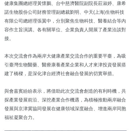
健康集團總經理黃懷鵬、台中慈濟醫院副院長莊淑婷、康希
諾生物股份公司財務管理副總裁劉明、中天(上海)生物科技
有限公司總經理張翼中，分別聚焦生物科技、醫養結合等內
容作主旨演講。各有關單位、企業負責人開展了產業洽談對
接。
本次交流會作為兩岸大健康產業交流合作的重要平臺，為吸
引臺灣生物醫藥、醫療康養產業企業和人才來津投資發展搭
建了橋樑，是深化津台經濟社會融合發展的切實舉措。
與會嘉賓紛紛表示，將借助此次交流會創造的有利時機，共
探產業發展前沿、深挖產業合作機遇，為積極推動兩岸融合
發展與京津冀協同發展在健康領域深度融合、增進兩岸同胞
福祉凝聚合力。