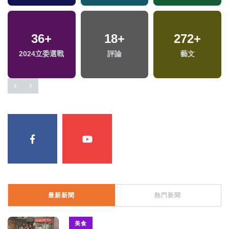
36
+
18
+
272
+
2024立委選戰
評論
藝文
最新新聞
熱門新聞
美食