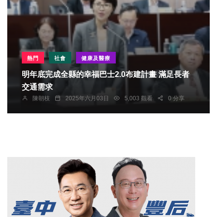
熱門
社會
健康及醫療
明年底完成全縣的幸福巴士2.0布建計畫 滿足長者
交通需求
陳朝枝
2025年六月03日
5,003 觀看
0 分享