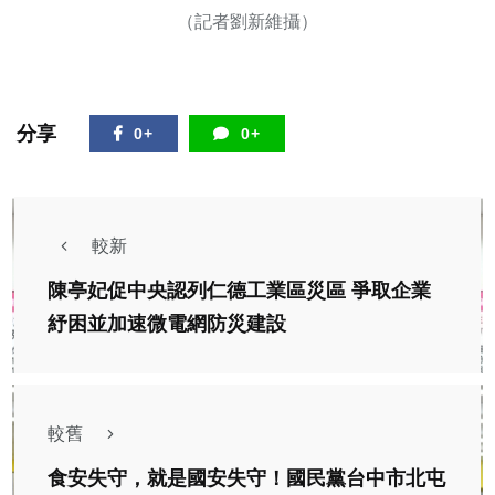
（記者劉新維攝）
分享
0+
0+
較新
陳亭妃促中央認列仁德工業區災區 爭取企業
紓困並加速微電網防災建設
較舊
食安失守，就是國安失守！國民黨台中市北屯