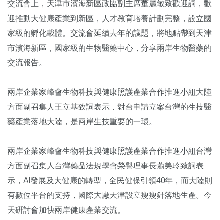
交流會上，天津市濱海新區政協副主席董麗敏致歡迎詞，歡
迎推動大健康產業到新區，人才教育培養計劃完整，設立國
家級的孵化載體。交流會延續去年的議題，將地點帶到天津
市濱海新區，國家級的生物醫藥中心，分享兩岸生物醫藥的
交流報告。
兩岸企業家峰會生物科技與健康照護產業合作推進小組大陸
方面副召集人王立基致詞表示，對台申請立案台灣的生技醫
藥產業落地大陸，是兩岸生技重要的一環。
兩岸企業家峰會生物科技與健康照護產業合作推進小組台灣
方面副召集人台灣藥品法規學會榮譽理事長蕭美玲致詞表
示，AI發展及大健康的轉型，全民健保引領40年，而大陸則
有數位平台的支持，國際大廠天津設立瘦瘦針落地生產。今
天硏討會加快兩岸健康產業交流。