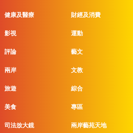
健康及醫療
財經及消費
影視
運動
評論
藝文
兩岸
文教
旅遊
綜合
美食
專區
司法放大鏡
兩岸藝苑天地