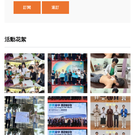
訂閱
退訂
活動花絮