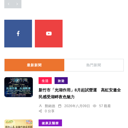
最新新聞
熱門新聞
生活
旅遊
新竹市「光湖作用」8月起試營運 高虹安邀全
民感受湖畔夜色魅力
鄭銘德
2026年八月09日
57 觀看
0 分享
健康及醫療