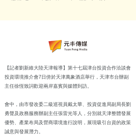
【記者劉新維大陸天津報導】第十七屆津台投資合作洽談會
投資環境推介會7日傍於天津萬象酒店舉行，天津市台辦副
主任徐恆致詞歡迎兩岸嘉賓與媒體到訪。
會中，由市發改委二級巡視員戴太華、投資促進局副局長劉
勇聲及政務服務辦副主任張雷光等人，分別就天津整體發展
優勢、產業布局及營商環境進行說明，展現吸引台資的政策
誠意與發展潛力。