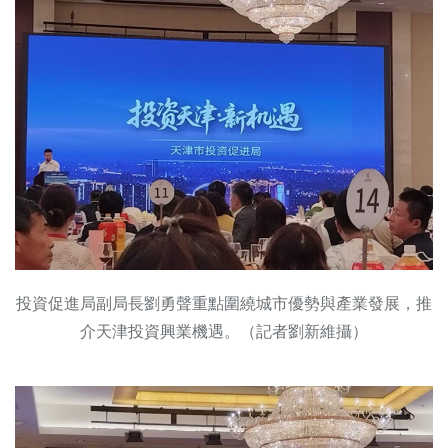
投資促進局副局長劉勇聲重點圍繞城市優勢與產業發展，推
介天津投資興業機遇。（記者劉新維攝）