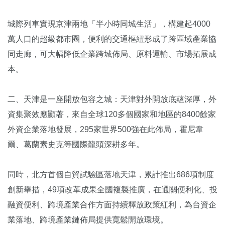
城際列車實現京津兩地「半小時同城生活」，構建起4000
萬人口的超級都市圈，便利的交通樞紐形成了跨區域產業協
同走廊，可大幅降低企業跨城佈局、原料運輸、市場拓展成
本。
二、天津是一座開放包容之城：天津對外開放底蘊深厚，外
資集聚效應顯著，來自全球120多個國家和地區的8400餘家
外資企業落地發展，295家世界500強在此佈局，霍尼韋
爾、葛蘭素史克等國際龍頭深耕多年。
同時，北方首個自貿試驗區落地天津，累計推出686項制度
創新舉措，49項改革成果全國複製推廣，在通關便利化、投
融資便利、跨境產業合作方面持續釋放政策紅利，為台資企
業落地、跨境產業鏈佈局提供寬鬆開放環境。