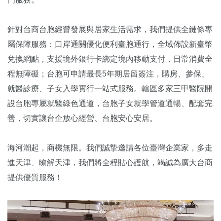
針對台商台胞經營發展與居家生活需求，我們提供全鏈條專
屬保障服務：口岸通關優化便利臺胞通行，全域佈設新臺幣
兌換網點，支援境外銀行卡綁定境內移動支付，日常消費全
程無障礙；台胞可申請最長5年期居留簽注，購房、參保、
就醫診療、子女入學實行一站式服務。轄區多家三甲醫院開
設台胞專屬就醫綠色通道，台胞子女就學管道通暢、配套完
善，切實讓台企放心經營、台胞安心安居。
海河潮起，商機無限。我們誠摯邀請各位臺灣企業家，多走
進天津、瞭解天津，我們將全程貼心護航，竭誠為廣大台商
提供優質服務！