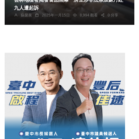
九人遭起訴
蘇榮泉
2025年一月15日
8,994 觀看
0 分享