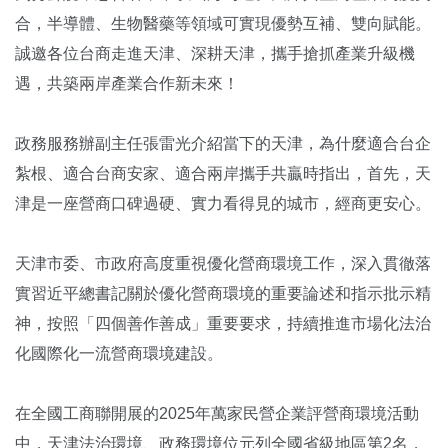
合，半導體、生物醫藥等領域可實現優勢互補、雙向賦能。
誠邀各位台商走進天津、深耕天津，攜手搶抓產業升級機
遇，共築兩岸產業合作新未來！
政務服務辦副主任張雷光介紹當下的天津，為什麼適合台企
紮根、適合台商安家、適合兩岸攜手共贏時指出，首先，天
津是一座營商口碑過硬、實力看得見的城市，經商更安心。
天津市委、市政府高度重視優化營商環境工作，深入貫徹落
實習近平總書記關於優化營商環境的重要論述和指示批示精
神，按照「四個善作善成」重要要求，持續推進市場化法治
化國際化一流營商環境建設。
在全國工商聯開展的2025年萬家民營企業評營商環境活動
中，天津法治環境、政務環境位元列全國省級地區第2名，