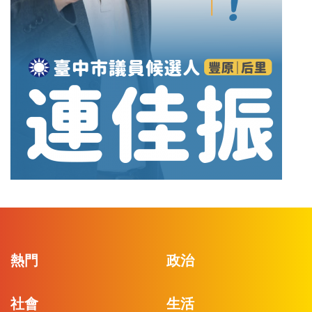
熱門
政治
社會
生活