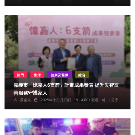
熱門
生活
健康及醫療
綜合
嘉義市「憶嘉人6支箭」計畫成果發表 提升失智友
善服務守護家人
蘇榮泉
2025年十一月29日
4,601 觀看
1 分享