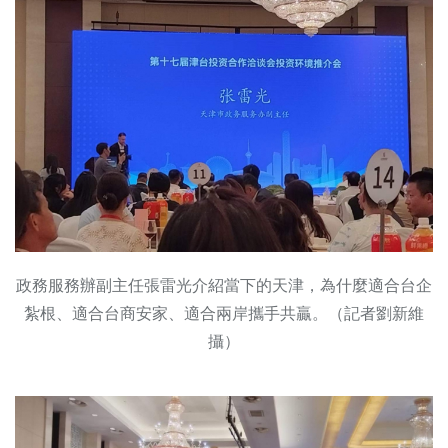
政務服務辦副主任張雷光介紹當下的天津，為什麼適合台企
紮根、適合台商安家、適合兩岸攜手共贏。（記者劉新維
攝）