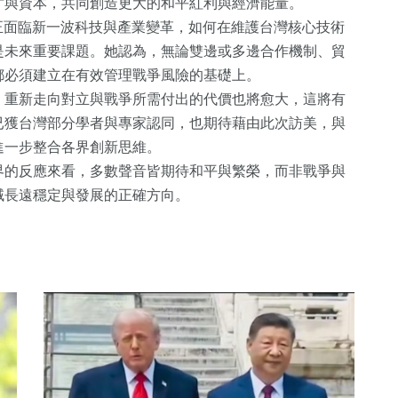
才與資本，共同創造更大的和平紅利與經濟能量。
正面臨新一波科技與產業變革，如何在維護台灣核心技術
是未來重要課題。她認為，無論雙邊或多邊合作機制、貿
都必須建立在有效管理戰爭風險的基礎上。
，重新走向對立與戰爭所需付出的代價也將愈大，這將有
已獲台灣部分學者與專家認同，也期待藉由此次訪美，與
進一步整合各界創新思維。
界的反應來看，多數聲音皆期待和平與繁榮，而非戰爭與
域長遠穩定與發展的正確方向。