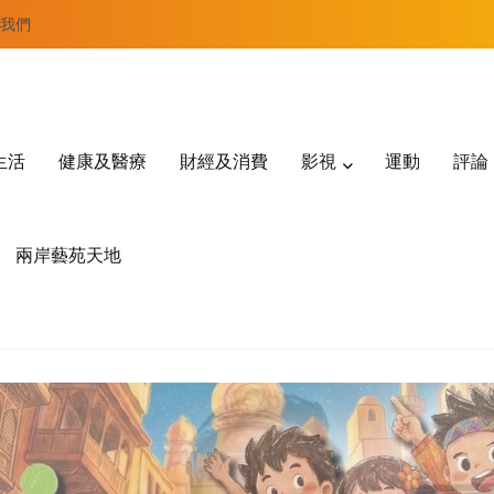
我們
生活
健康及醫療
財經及消費
影視
運動
評論
兩岸藝苑天地