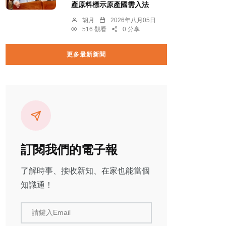
產原料標示原產國需入法
胡月
2026年八月05日
516 觀看
0 分享
更多最新新聞
訂閱我們的電子報
了解時事、接收新知、在家也能當個
知識通！
請鍵入Email