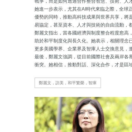
戰爭，而是如何透過合作整合智慧、技術、人
她進一步表示，尤其在AI時代來臨之際，全球
優勢的同時，推動高科技成果與世界共享，將
易協定，甚至資本、人才與技術的自由流動，
鄭麗文指出，當各國經濟與制度整合程度愈高
助於和平制度化與長久化。她表示，相關理念
更多美國學界、企業界及智庫人士交換意見，
最後，鄭麗文強調，從目前國際社會及兩岸各
衝突。她相信，推動對話、深化合作，才是區
鄭麗文，訪美，和平繁榮，智庫