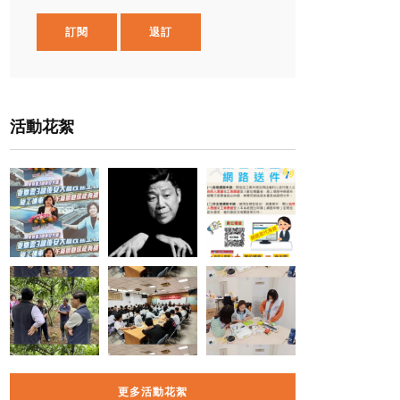
訂閱
退訂
活動花絮
更多活動花絮