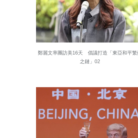
鄭麗文率團訪美16天 倡議打造「東亞和平繁
之鏈」02