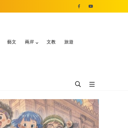
藝文
兩岸
文教
旅遊