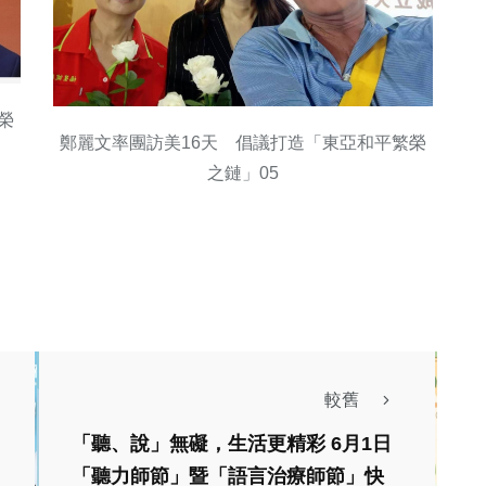
榮
鄭麗文率團訪美16天 倡議打造「東亞和平繁榮
之鏈」05
較舊
「聽、說」無礙，生活更精彩 6月1日
「聽力師節」暨「語言治療師節」快