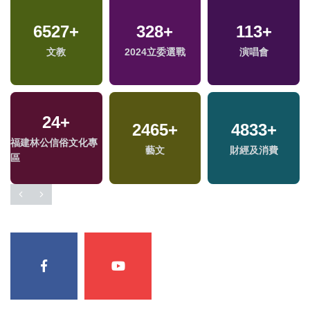
6527
+
328
+
113
+
文教
2024立委選戰
演唱會
24
+
2465
+
4833
+
福建林公信俗文化專
藝文
財經及消費
區