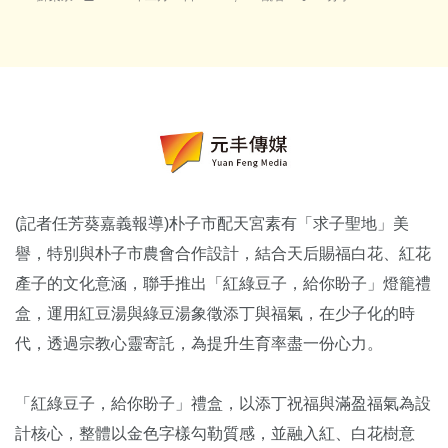
(記者任芳葵嘉義報導)朴子市配天宮素有「求子聖地」美
譽，特別與朴子市農會合作設計，結合天后賜福白花、紅花
產子的文化意涵，聯手推出「紅綠豆子，給你盼子」燈籠禮
盒，運用紅豆湯與綠豆湯象徵添丁與福氣，在少子化的時
代，透過宗教心靈寄託，為提升生育率盡一份心力。
「紅綠豆子，給你盼子」禮盒，以添丁祝福與滿盈福氣為設
計核心，整體以金色字樣勾勒質感，並融入紅、白花樹意