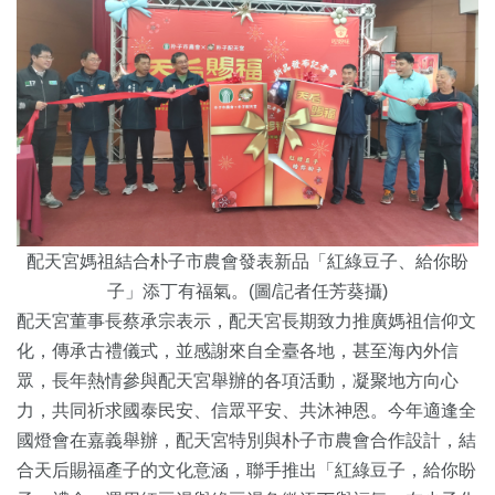
配天宮媽祖結合朴子市農會發表新品「紅綠豆子、給你盼
子」添丁有福氣。(圖/記者任芳葵攝)
配天宮董事長蔡承宗表示，配天宮長期致力推廣媽祖信仰文
化，傳承古禮儀式，並感謝來自全臺各地，甚至海內外信
眾，長年熱情參與配天宮舉辦的各項活動，凝聚地方向心
力，共同祈求國泰民安、信眾平安、共沐神恩。今年適逢全
國燈會在嘉義舉辦，配天宮特別與朴子市農會合作設計，結
合天后賜福產子的文化意涵，聯手推出「紅綠豆子，給你盼