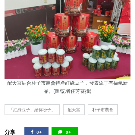
配天宮結合朴子市農會特產紅綠豆子，發表添丁有福氣新
品。(圖/記者任芳葵攝)
「紅綠豆子、給你盼子」
配天宮
朴子市農會
分享
0+
0+