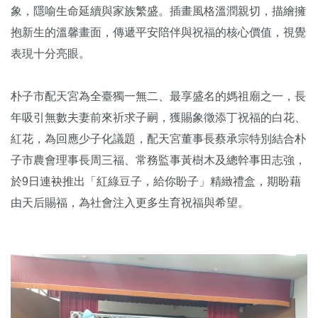
象，隱喻生命延續與家族繁盛。插畫風格溫潤親切，描繪擁
抱新生的溫馨畫面，傳遞平安陪伴與祝福的核心價值，視覺
表現十分亮眼。
朴子市配天宮為全臺獨一無二、最享盛名的媽祖廟之一，長
年吸引無數夫妻前來祈求子嗣，獲賜象徵添丁祝福的白花、
紅花，為回應少子化議題，配天宮董事長蔡承宗特別結合朴
子市農會理事長周三福、常務監事黃樹木及總幹事田志強，
於9日連袂推出「紅綠豆子，給你盼子」精緻禮盒，期盼藉
由天后賜福，為社會注入更多生育祝福與希望。