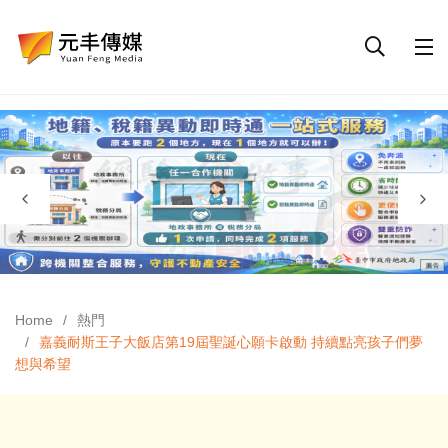
Home
熱門
嘉義耐斯王子大飯店第19屆聖誕心願卡啟動 持續點亮孩子們夢
想與希望