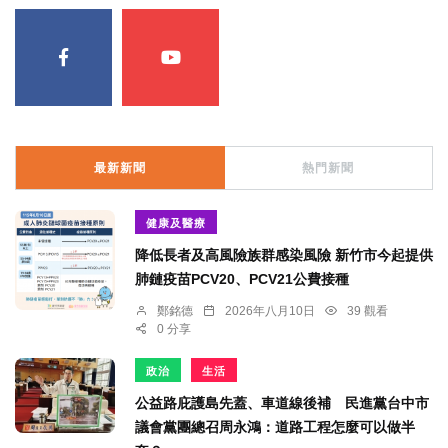
最新新聞
熱門新聞
健康及醫療
降低長者及高風險族群感染風險 新竹市今起提供
肺鏈疫苗PCV20、PCV21公費接種
鄭銘德
2026年八月10日
39 觀看
0 分享
政治
生活
公益路庇護島先蓋、車道線後補 民進黨台中市
議會黨團總召周永鴻：道路工程怎麼可以做半