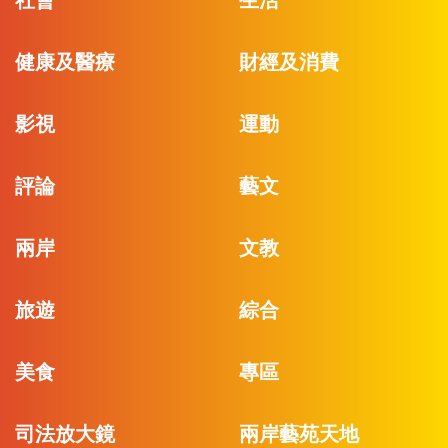
社會
生活
健康及醫療
財經及消費
影視
運動
評論
藝文
兩岸
文教
旅遊
綜合
美食
專區
司法放大鏡
兩岸藝苑天地