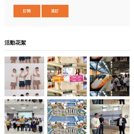
訂閱
退訂
活動花絮