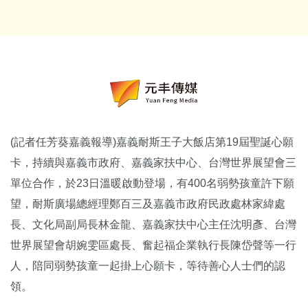
(記者任芳葵嘉義報導)嘉義耐斯王子大飯店第19屆聖誕心願
卡，持續與嘉義市政府、嘉義家扶中心、
台灣世界展望會三
單位合作，於23日溫暖啟動登場，
有400名弱勢孩童許下願
望，耐斯廣場總經理鄭百三及嘉義市政府民政處林家緯處
長、
文化局副局長林金龍、嘉義家扶中心主任沈明彥、
台灣
世界展望會胡婉雯區處長、奮起福企業執行長陳岱聲等一行
人，
陪同弱勢孩童一起掛上心願卡，等待善心人士們的認
領。