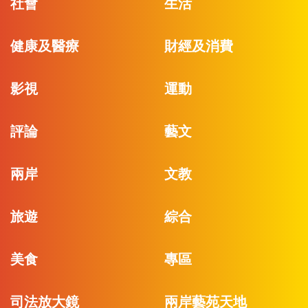
社會
生活
健康及醫療
財經及消費
影視
運動
評論
藝文
兩岸
文教
旅遊
綜合
美食
專區
司法放大鏡
兩岸藝苑天地