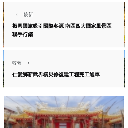
較新
振興國旅吸引國際客源 南區四大國家風景區
聯手行銷
較舊
仁愛鄉新武界橋災修復建工程完工通車