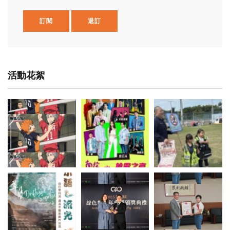
訂閱
退訂
活動花絮