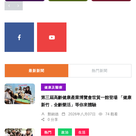
最新新聞
熱門新聞
健康及醫療
第三屆高齡健康產業博覽會世貿一館登場 「健康
新竹．全齡樂活」等你來體驗
鄭銘德
2026年八月07日
74 觀看
0 分享
熱門
政治
生活