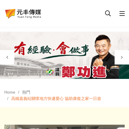
Home
熱門
高鐵嘉義站關懷地方快遞愛心 協助康復之家一日遊