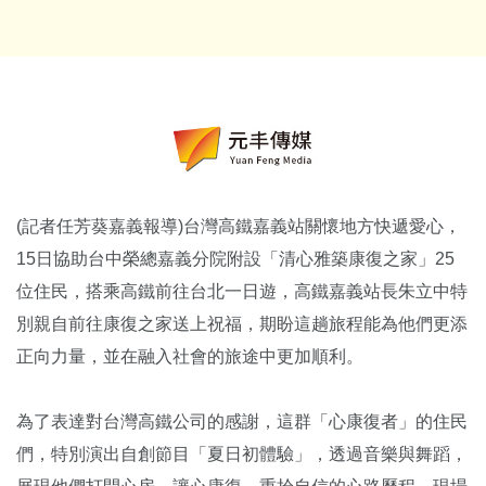
(記者任芳葵嘉義報導)台灣高鐵嘉義站關懷地方快遞愛心，
15日協助台中榮總嘉義分院附設「
清心雅築康復之家」25
位住民，搭乘高鐵前往台北一日遊，高鐵嘉義站長朱立中特
別親自前往康復之家送上祝福，
期盼這趟旅程能為他們更添
正向力量，
並在融入社會的旅途中更加順利。
為了表達對台灣高鐵公司的感謝，
這群「心康復者」的住民
們，特別演出自創節目「
夏日初體驗」，透過音樂與舞蹈，