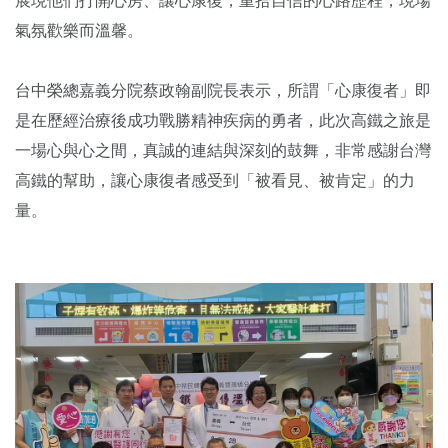
展現他們打開心房、讓心康復，
重拾自信的心路歷程，現場
氣氛歡樂而溫馨。
台中榮總嘉義分院蔡政翰副院長表示，
所謂「心康復者」即
是在歷經治療後成功戰勝精神疾病的勇者，此次高鐵之旅是
一場心與心之間，真誠的連結與深刻的鼓舞，
非常感謝台灣
高鐵的幫助，讓心康復者感受到「被看見、被肯定」
的力
量。