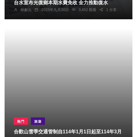
台水宣布光復鄉本期水費免收 全力推動復水
林獻元
2025年九月30日
3,452 觀看
1 分享
熱門
旅遊
合歡山雪季交通管制自114年1月1日起至114年3月