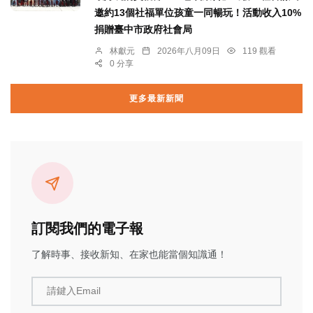
邀約13個社福單位孩童一同暢玩！活動收入10%
捐贈臺中市政府社會局
林獻元
2026年八月09日
119 觀看
0 分享
更多最新新聞
訂閱我們的電子報
了解時事、接收新知、在家也能當個知識通！
請鍵入Email