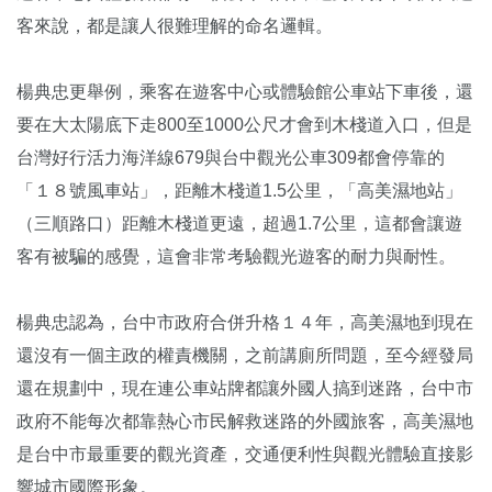
客來說，都是讓人很難理解的命名邏輯。
楊典忠更舉例，乘客在遊客中心或體驗館公車站下車後，還
要在大太陽底下走800至1000公尺才會到木棧道入口，但是
台灣好行活力海洋線679與台中觀光公車309都會停靠的
「１８號風車站」，距離木棧道1.5公里，「高美濕地站」
（三順路口）距離木棧道更遠，超過1.7公里，這都會讓遊
客有被騙的感覺，這會非常考驗觀光遊客的耐力與耐性。
楊典忠認為，台中市政府合併升格１４年，高美濕地到現在
還沒有一個主政的權責機關，之前講廁所問題，至今經發局
還在規劃中，現在連公車站牌都讓外國人搞到迷路，台中市
政府不能每次都靠熱心市民解救迷路的外國旅客，高美濕地
是台中市最重要的觀光資產，交通便利性與觀光體驗直接影
響城市國際形象。