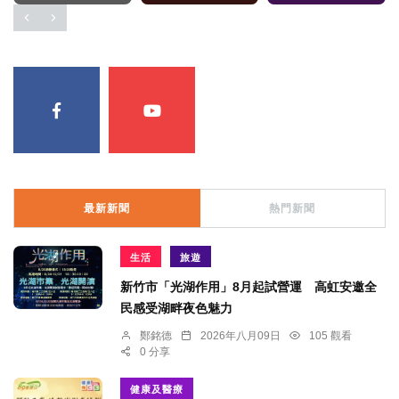
最新新聞
熱門新聞
生活
旅遊
新竹市「光湖作用」8月起試營運 高虹安邀全
民感受湖畔夜色魅力
鄭銘德
2026年八月09日
105 觀看
0 分享
健康及醫療