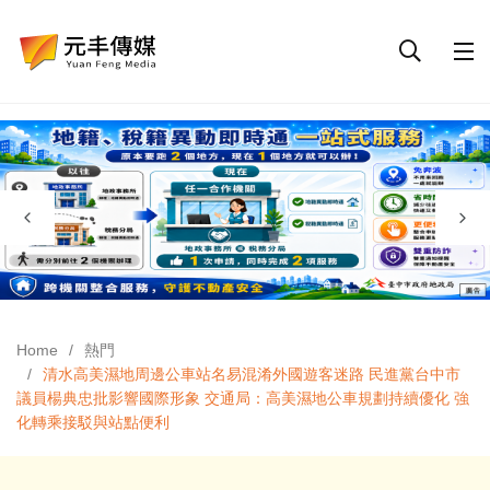
Home
熱門
清水高美濕地周邊公車站名易混淆外國遊客迷路 民進黨台中市
議員楊典忠批影響國際形象 交通局：高美濕地公車規劃持續優化 強
化轉乘接駁與站點便利