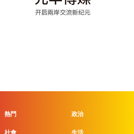
熱門
政治
社會
生活