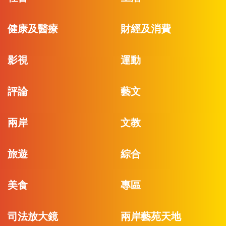
健康及醫療
財經及消費
影視
運動
評論
藝文
兩岸
文教
旅遊
綜合
美食
專區
司法放大鏡
兩岸藝苑天地