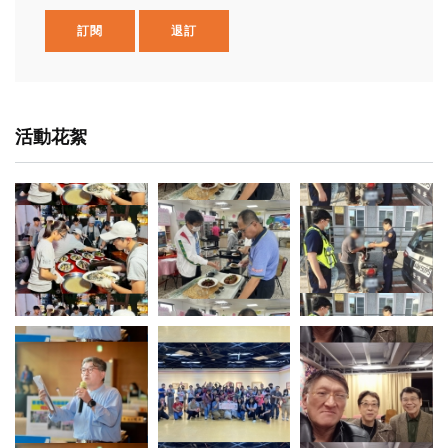
訂閱
退訂
活動花絮