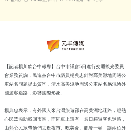
楊川欽
2025年五月05日
6,071 觀看
0 分享
【記者楊川欽台中報導】台中市議會5日進行交通觀光委員
會業務質詢，民進黨台中市議員楊典忠針對高美濕地周邊公
車站名問題提出質詢，清水高美濕地周邊公車站名易混淆外
國遊客迷路，影響國際形象。
楊典忠表示，有外國人來台灣旅遊卻在高美濕地迷路，經熱
心民眾協助載回市區，而同車上還有一名日籍遊客也迷路，
由熱心民眾帶他們去逛夜市、吃美食、飽餐一頓，讓兩位外