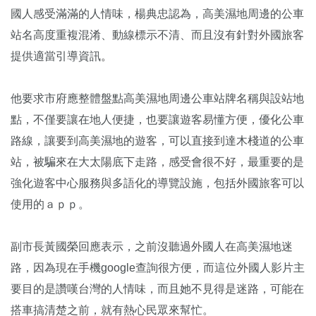
國人感受滿滿的人情味，楊典忠認為，高美濕地周邊的公車
站名高度重複混淆、動線標示不清、而且沒有針對外國旅客
提供適當引導資訊
。
他要求市府應整體盤點高美濕地周邊公車站牌名稱與設站地
點，不僅要讓在地人便捷，也要讓遊客易懂方便，優化公車
路線，讓要到高美濕地的遊客，可以直接到達木棧道的公車
站，被騙來在大太陽底下走路，感受會很不好，最重要的是
強化遊客中心服務與多語化的導覽設施，包括外國旅客可以
使用的ａｐｐ。
副市長黃國榮回應表示，之前沒聽過外國人在高美濕地迷
路，因為現在手機google查詢很方便，而這位外國人影片主
要目的是讚嘆台灣的人情味，而且她不見得是迷路，可能在
搭車搞清楚之前，就有熱心民眾來幫忙。