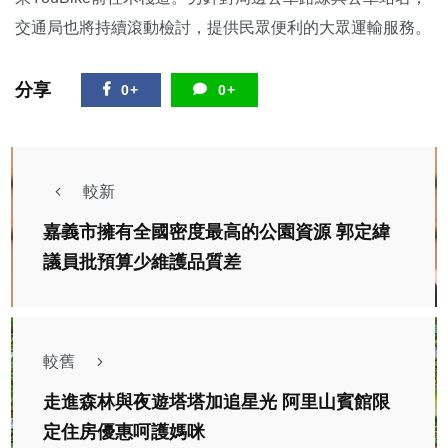
交通局也將持續滾動檢討，提供民眾便利的大眾運輸服務。
分享
0+
0+
較新
嘉義市擁有全國密度最高的公園資源 郭定緯
議員批預算少維護品質差
較舊
走進森林與夜遊塔塔加追星光 阿里山賓館限
定住房優惠呵護媽咪