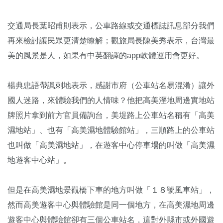
交通局長葉昭甫則表示，公車路線或交通標誌訊息部分我們
再來檢討讓民眾更清楚瞭解；觀旅局長陳美秀表示，台灣最
美的風景是人，如果有中英翻譯的app軟體運用會更好。
楊典忠語帶諷刺地表示，感謝市府（公車站名易混淆）讓外
國人迷路，來體驗我們的人情味？他把高美溼地周邊實地站
牌照片拿到前方官員備詢台，美堤路上公車站名稱有「高美
濕地站」、也有「高美濕地體驗館站」，三順路上的公車站
也叫做「高美濕地站」，在遊客中心停車場的叫做「高美濕
地遊客中心站」
。
但是在高美濕地景觀橋下車的地方叫做「１８號風車站」，
然而高美遊客中心與體驗館是同一個地方，在高美濕地周邊
遊客中心與體驗館卻有三個公車站名，這對外縣市或外國遊