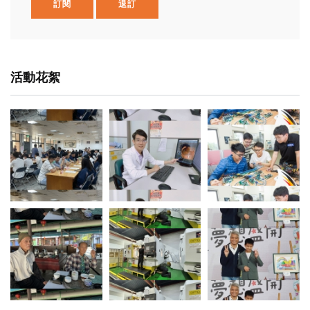
訂閱
退訂
活動花絮