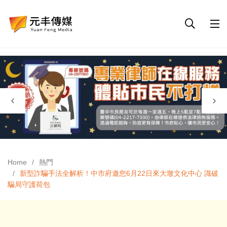
Home
熱門
新型詐騙手法全解析！中市府邀您6月22日來大墩文化中心 識破
騙局守護荷包