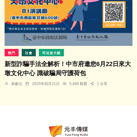
熱門
社會
司法放大鏡
新型詐騙手法全解析！中市府邀您6月22日來大
墩文化中心 識破騙局守護荷包
林獻元
2025年四月21日
5,488 觀看
1 分享