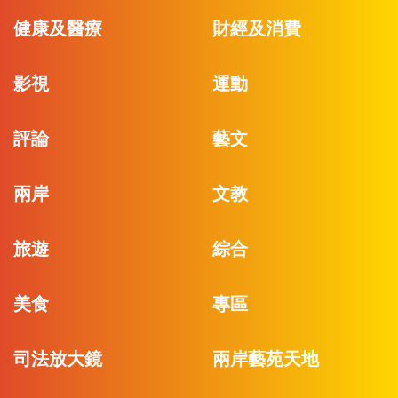
健康及醫療
財經及消費
影視
運動
評論
藝文
兩岸
文教
旅遊
綜合
美食
專區
司法放大鏡
兩岸藝苑天地