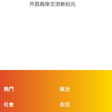
熱門
政治
社會
生活