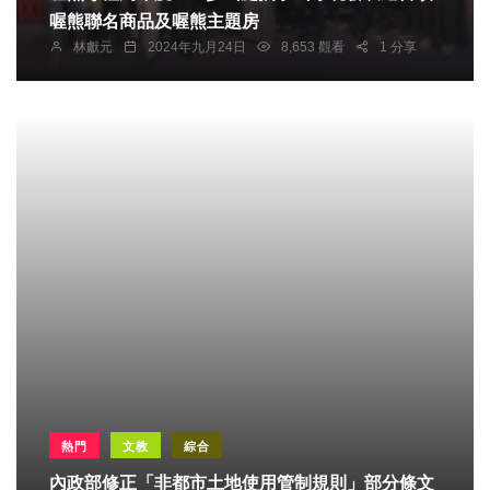
喔熊聯名商品及喔熊主題房
林獻元
2024年九月24日
8,653 觀看
1 分享
熱門
文教
綜合
內政部修正「非都市土地使用管制規則」部分條文