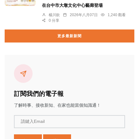
在台中市大墩文化中心藝廊登場
楊川欽
2026年八月07日
1,240 觀看
0 分享
更多最新新聞
訂閱我們的電子報
了解時事、接收新知、在家也能當個知識通！
請鍵入Email