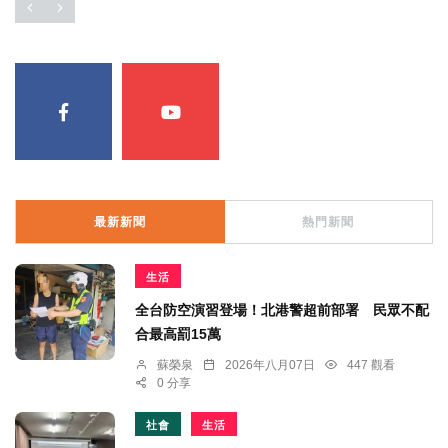
最新新聞
熱門新聞
生活
全台防空演習登場！北港警超前部署 民眾不配
合最高罰15萬
蘇榮泉
2026年八月07日
447 觀看
0 分享
社會
生活