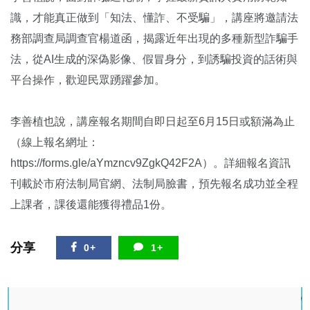
識，才能真正做到「知法、懂詐、不受騙」，講座將邀請法
務部調查局調查官楊道函，揭露近年出現的多種新型詐騙手
法，從AI生成的深偽影像、假冒身分，到誘騙投資的話術與
平台操作，歡迎民眾踴躍參加。
李善植也說，講座報名期間自即日起至6月15日或額滿為止
（線上報名網址：
https://forms.gle/aYmzncv9ZgkQ42F2A）。詳細報名資訊
刊載於市府法制局官網、法制局臉書，預先報名成功並全程
上課者，課後還能獲得禮品1份。
分享
0+
1+