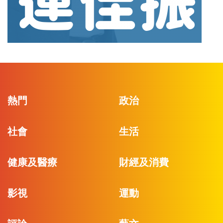
熱門
政治
社會
生活
健康及醫療
財經及消費
影視
運動