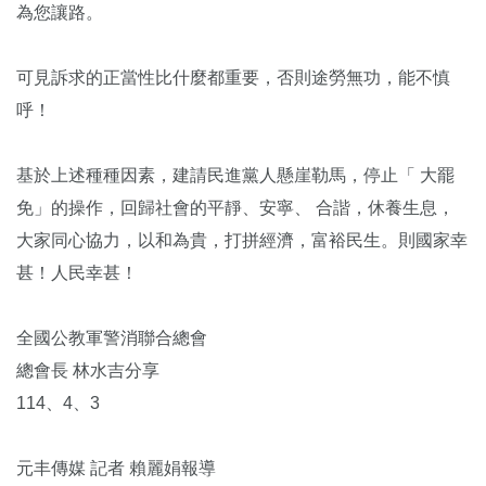
為您讓路。
可見訴求的正當性比什麼都重要，否則途勞無功，能不慎
呼！
基於上述種種因素，建請民進黨人懸崖勒馬，停止「 大罷
免」的操作，回歸社會的平靜、安寧、 合諧，休養生息，
大家同心協力，以和為貴，打拼經濟，富裕民生。則國家幸
甚！人民幸甚！
全國公教軍警消聯合總會
總會長 林水吉分享
114、4、3
元丰傳媒 記者 賴麗娟報導