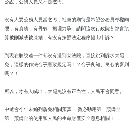
公說，公務人員又不是乞丐。
沒有人要公務人員當乞丐，社會的期待是希望公務員脊樑夠
硬，有肩膀，有骨氣，据理力爭，請問這次行政院各部會預
算被刪減或被凍結，有沒有按照法定程序提出申訴？！
到現在聽說連一件都沒有送到立法院，直接跳到訴求大罷
免，這樣的作法合乎憲政規定嗎！？合乎良知、良心的審判
嗎？！
所以，才有人喊出，大罷免沒有正当性，人民不會同意。
中選會今年未編列罷免相關預算 ，勢必動用第二預備金，
第二預備金的使用和人民的生命財產安全息息相關！