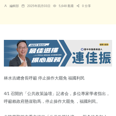
編輯部
2025年四月03日
5,648 觀看
0 分享
林水吉總會長呼籲 停止操作大罷免 福國利民
4/1 召開的「公共政策論壇」記者会，多位專家學者指出，
呼籲賴政府懸崖勒馬，停止操作大罷免 ，福國利民。