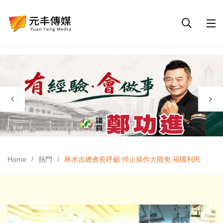
Home
熱門
林水吉總會長呼籲 停止操作大罷免 福國利民