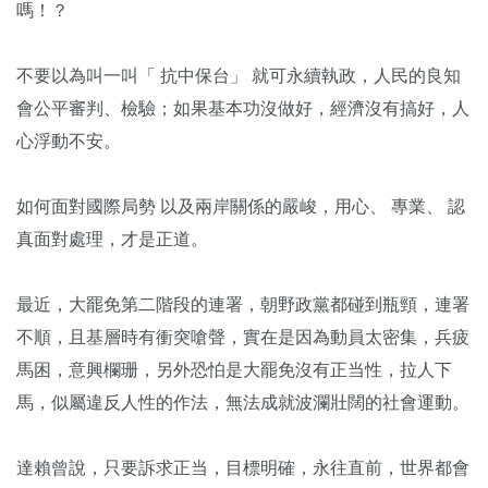
嗎！？
不要以為叫一叫「 抗中保台」 就可永續執政，人民的良知
會公平審判、檢驗；如果基本功沒做好，經濟沒有搞好，人
心浮動不安。
如何面對國際局勢 以及兩岸關係的嚴峻，用心、 專業、 認
真面對處理，才是正道。
最近，大罷免第二階段的連署，朝野政黨都碰到瓶頸，連署
不順，且基層時有衝突嗆聲，實在是因為動員太密集，兵疲
馬困，意興欄珊，另外恐怕是大罷免沒有正当性，拉人下
馬，似屬違反人性的作法，無法成就波瀾壯闊的社會運動。
達賴曾說，只要訴求正当，目標明確，永往直前，世界都會