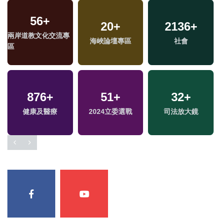
56
+
20
+
2136
+
兩岸道教文化交流專
海峽論壇專區
社會
區
876
+
51
+
32
+
健康及醫療
2024立委選戰
司法放大鏡