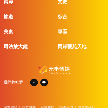
兩岸
文教
旅遊
綜合
美食
專區
司法放大鏡
兩岸藝苑天地
我們的社群
廣告刊登
捐款贊助
關於我們
聯絡我們
隱私權政策