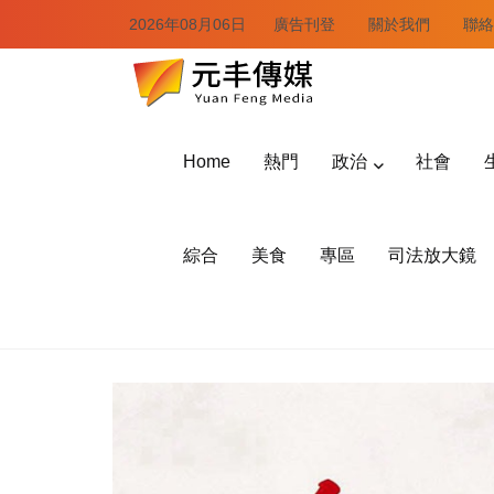
2026年08月06日
廣告刊登
關於我們
聯絡
Home
熱門
政治
社會
綜合
美食
專區
司法放大鏡