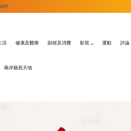
我們
生活
健康及醫療
財經及消費
影視
運動
評論
兩岸藝苑天地