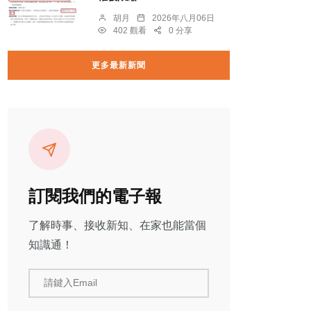
胡月
2026年八月06日
402 觀看
0 分享
更多最新新聞
訂閱我們的電子報
了解時事、接收新知、在家也能當個
知識通！
請鍵入Email