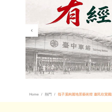
Home
熱門
筏子溪絢麗地景藝術燈 邀民欣賞國