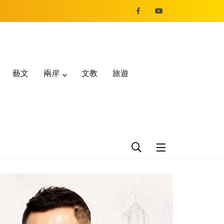
藝文
兩岸
文教
旅遊