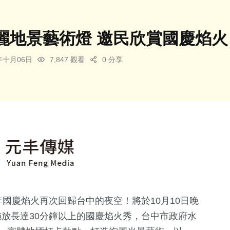
麗地景藝術燈 邀民欣賞國慶焰火
3年十月06日
7,847 觀看
0 分享
年國慶焰火再次回歸台中的夜空！將於10月10日晚
放長達30分鐘以上的國慶焰火秀，台中市政府水