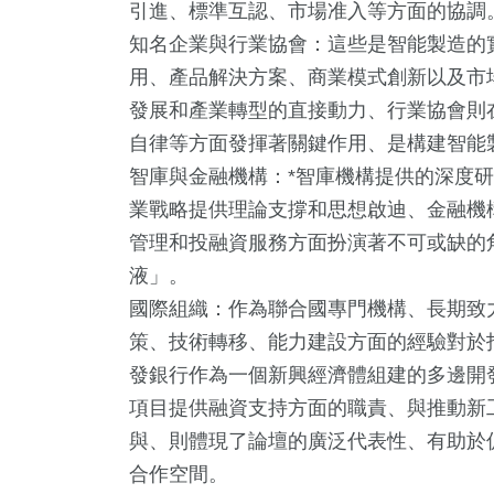
引進、標準互認、市場准入等方面的協調
知名企業與行業協會：這些是智能製造的
用、產品解決方案、商業模式創新以及市
發展和產業轉型的直接動力、行業協會則
自律等方面發揮著關鍵作用、是構建智能
智庫與金融機構：*智庫機構提供的深度
業戰略提供理論支撐和思想啟迪、金融機
管理和投融資服務方面扮演著不可或缺的
液」。
國際組織：作為聯合國專門機構、長期致
策、技術轉移、能力建設方面的經驗對於
發銀行作為一個新興經濟體組建的多邊開
項目提供融資支持方面的職責、與推動新
與、則體現了論壇的廣泛代表性、有助於
合作空間。