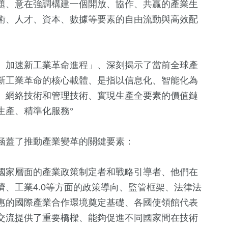
題、意在強調構建一個開放、協作、共贏的產業生
術、人才、資本、數據等要素的自由流動與高效配
、加速新工業革命進程」、深刻揭示了當前全球產
新工業革命的核心載體、是指以信息化、智能化為
、網絡技術和管理技術、實現生產全要素的價值鏈
生產、精準化服務°
涵蓋了推動產業變革的關鍵要素：
國家層面的產業政策制定者和戰略引導者、他們在
、工業4.0等方面的政策導向、監管框架、法律法
惠的國際產業合作環境奠定基礎、各國使領館代表
交流提供了重要橋樑、能夠促進不同國家間在技術