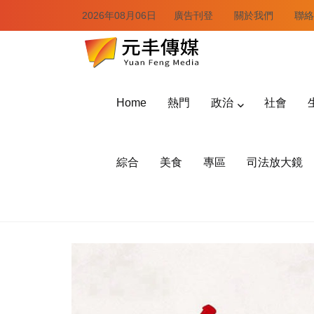
2026年08月06日
廣告刊登
關於我們
聯絡
Home
熱門
政治
社會
綜合
美食
專區
司法放大鏡