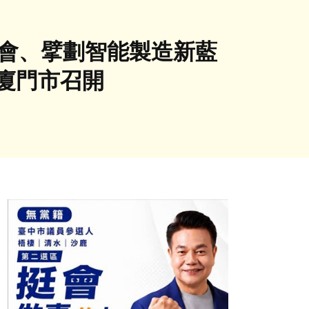
壇會、擘劃智能製造新藍
廈門市召開