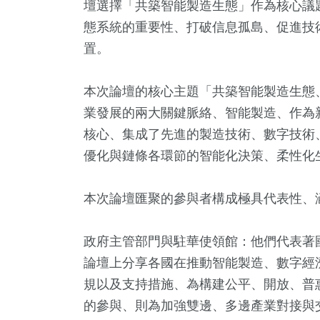
壇選擇「共築智能製造生態」作為核心議
態系統的重要性、打破信息孤島、促進技
置。
本次論壇的核心主題「共築智能製造生態
業發展的兩大關鍵脈絡、智能製造、作為
核心、集成了先進的製造技術、數字技術
優化與鏈條各環節的智能化決策、柔性化
本次論壇匯聚的參與者構成極具代表性、
政府主管部門與駐華使領館：他們代表著
論壇上分享各國在推動智能製造、數字經濟
規以及支持措施、為構建公平、開放、普
的參與、則為加強雙邊、多邊產業對接與