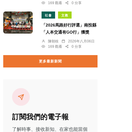
169 觀看
0 分享
社會
文教
「2026馬路好行評選」南投縣
「人本交通有GO行」獲獎
陳朝枝
2026年八月06日
169 觀看
0 分享
更多最新新聞
訂閱我們的電子報
了解時事、接收新知、在家也能當個