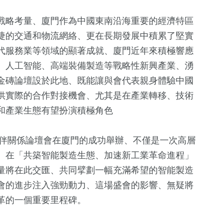
戰略考量、廈門作為中國東南沿海重要的經濟特區
捷的交通和物流網絡、更在長期發展中積累了堅實
代服務業等領域的顯著成就、廈門近年來積極響應
、人工智能、高端裝備製造等戰略性新興產業、湧
金磚論壇設於此地、既能讓與會代表親身體驗中國
供實際的合作對接機會、尤其是在產業轉移、技術
和產業生態有望扮演積極角色
夥伴關係論壇會在廈門的成功舉辦、不僅是一次高層
、在「共築智能製造生態、加速新工業革命進程」
量將在此交匯、共同擘劃一幅充滿希望的智能製造
會的進步注入強勁動力、這場盛會的影響、無疑將
革的一個重要里程碑。