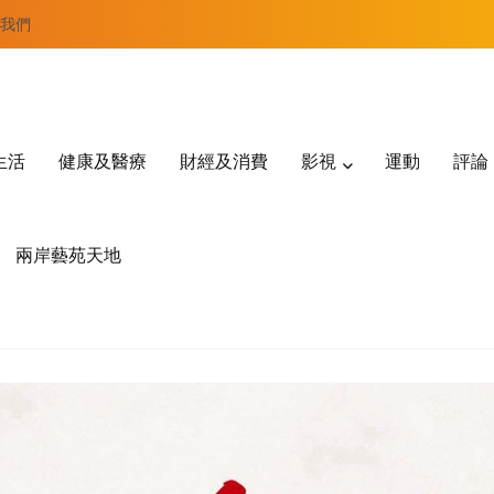
我們
生活
健康及醫療
財經及消費
影視
運動
評論
兩岸藝苑天地