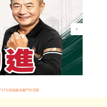
于27日假福建省廈門市召開