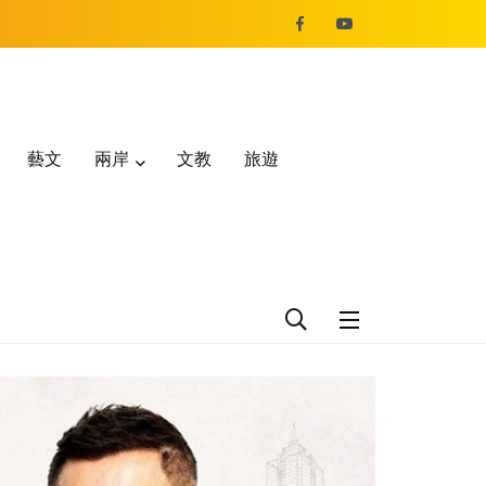
藝文
兩岸
文教
旅遊