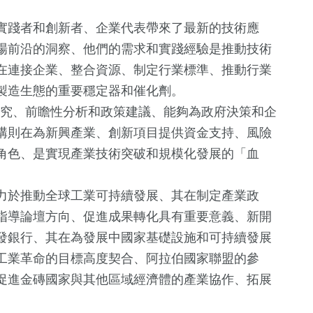
。
實踐者和創新者、企業代表帶來了最新的技術應
場前沿的洞察、他們的需求和實踐經驗是推動技術
在連接企業、整合資源、制定行業標準、推動行業
製造生態的重要穩定器和催化劑。
研究、前瞻性分析和政策建議、能夠為政府決策和企
構則在為新興產業、創新項目提供資金支持、風險
角色、是實現產業技術突破和規模化發展的「血
力於推動全球工業可持續發展、其在制定產業政
指導論壇方向、促進成果轉化具有重要意義、新開
發銀行、其在為發展中國家基礎設施和可持續發展
工業革命的目標高度契合、阿拉伯國家聯盟的參
促進金磚國家與其他區域經濟體的產業協作、拓展