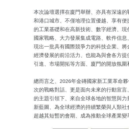
本次論壇選擇在廈門舉辦、亦具有深遠的
和港口城市、不僅地理位置優越、享有便
的工業基礎和在高新技術、數字經濟、現
國家戰略、大力發展集成電路、軟件信息
現出一批具有國際競爭力的科技企業、將
經濟發展的前沿活力、也能為與會各方提
引進、市場開拓等方面、廈門的開放氛圍
總而言之、2026年金磚國家新工業革命
次的戰略對話、更是面向未來的行動宣言
的主題引領下、來自全球各地的智慧與力
新藍圖、為全球經濟的持續繁榮與人類社
超越其短暫的會期、成為推動全球產業變