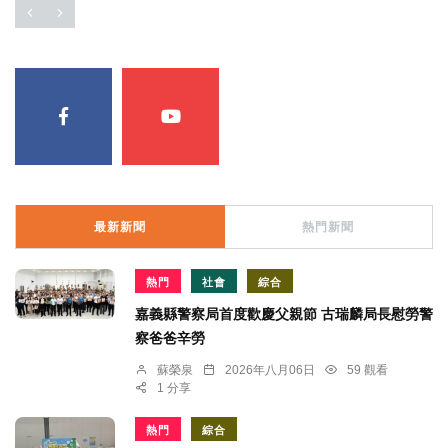
最新新聞
熱門新聞
熱門
社會
綜合
嘉義縣警察局首度歡慶父親節 古瑞麟局長慰勞警
察爸爸辛勞
蘇榮泉
2026年八月06日
59 觀看
1 分享
熱門
綜合