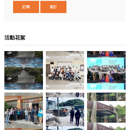
訂閱
退訂
活動花絮