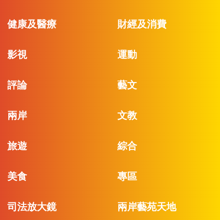
健康及醫療
財經及消費
影視
運動
評論
藝文
兩岸
文教
旅遊
綜合
美食
專區
司法放大鏡
兩岸藝苑天地