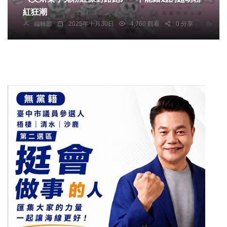
紅狂潮
編輯部
2025年十月30日
4,760 觀看
0 分享