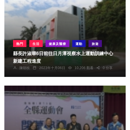
熱門
生活
健康及醫療
運動
旅遊
縣長許淑華6日前往日月潭視察水上運動訓練中心
新建工程進度
陳朝枝
2023年十月06日
10,206 觀看
0 分享