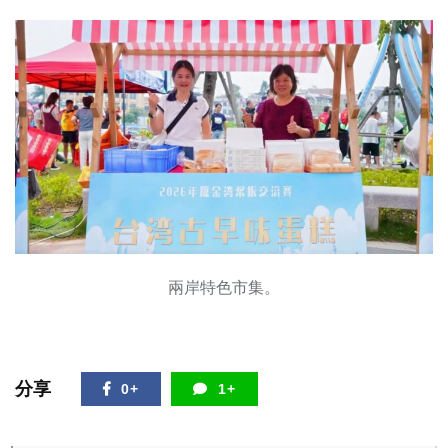
兩岸特色市集。
分享
0+
1+