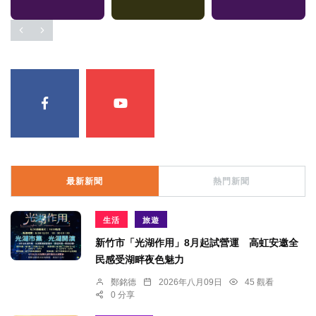
最新新聞
熱門新聞
生活
旅遊
新竹市「光湖作用」8月起試營運 高虹安邀全
民感受湖畔夜色魅力
鄭銘德
2026年八月09日
45 觀看
0 分享