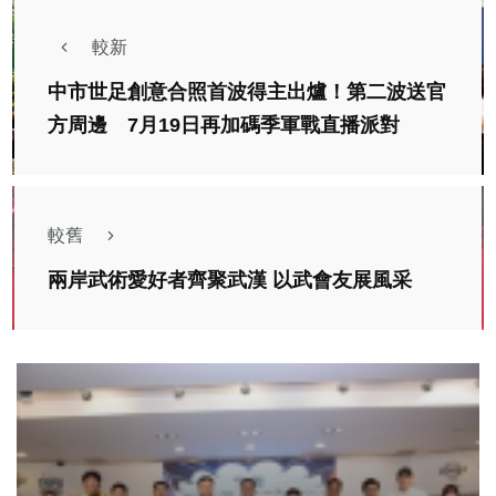
較新
中市世足創意合照首波得主出爐！第二波送官
方周邊 7月19日再加碼季軍戰直播派對
較舊
兩岸武術愛好者齊聚武漢 以武會友展風采