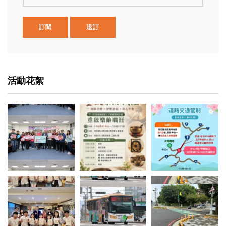
訂閱
退訂
活動花絮