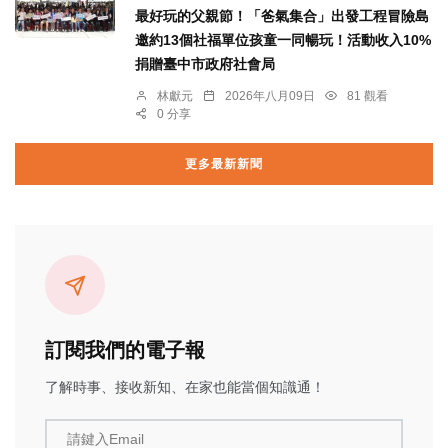
最好玩的父親節！「爸氣集合」出發工程冒險島
邀約13個社福單位孩童一同暢玩！活動收入10%
捐贈臺中市政府社會局
林獻元
2026年八月09日
81 觀看
0 分享
更多最新新聞
訂閱我們的電子報
了解時事、接收新知、在家也能當個知識通！
請鍵入Email