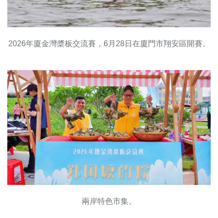
2026年廈金灣槳板交流賽，6月28日在廈門市翔安區開賽。
兩岸特色市集。