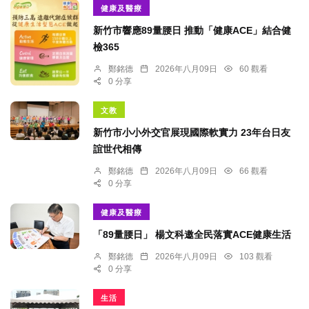
健康及醫療
新竹市響應89量腰日 推動「健康ACE」結合健
檢365
鄭銘德
2026年八月09日
60 觀看
0 分享
文教
新竹市小小外交官展現國際軟實力 23年台日友
誼世代相傳
鄭銘德
2026年八月09日
66 觀看
0 分享
健康及醫療
「89量腰日」 楊文科邀全民落實ACE健康生活
鄭銘德
2026年八月09日
103 觀看
0 分享
生活