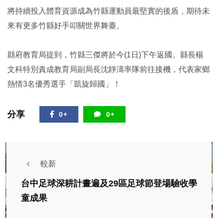
將持續投入體育資源成為竹縣運動員最堅實的後盾，期待未
來有更多竹縣好手叩關世界舞臺。
縣府教育局提到，竹縣三傑將於今(1日)下午返國。縣長楊
文科特別責成教育局副局長沈靜濤率隊前往接機，代表家鄉
熱情3名優秀選手「凱旋歸國」！
分享
0+
0+
較新
台中足球深耕計畫遍及29區足球節登場驗收學
童成果