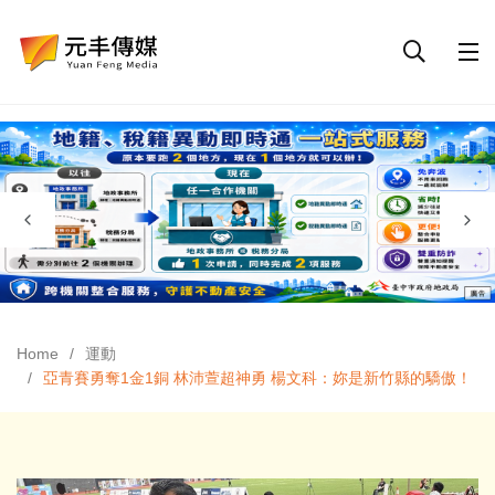
Home
運動
亞青賽勇奪1金1銅 林沛萱超神勇 楊文科：妳是新竹縣的驕傲！