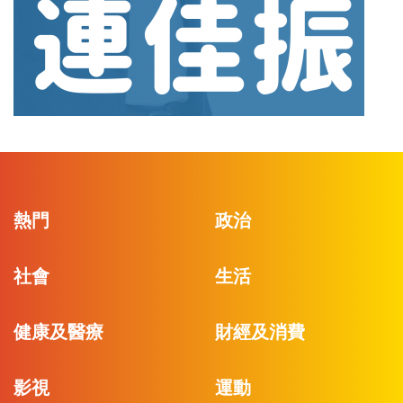
熱門
政治
社會
生活
健康及醫療
財經及消費
影視
運動