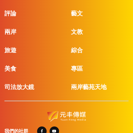
評論
藝文
兩岸
文教
旅遊
綜合
美食
專區
司法放大鏡
兩岸藝苑天地
我們的社群