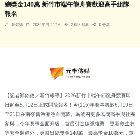
總獎金140萬 新竹市端午龍舟賽歡迎高手組隊
報名
鄭銘德
2026年四月17日
2,658 觀看
0 分享
【記者鄭銘德／新竹報導】2026新竹市端午節龍舟競賽即
日起至5月12日正式開放報名！今(115)年賽事將於6月19日
至21日在南寮舊漁港熱血開戰。為號召更多民間高手與社團
參與，今年賽事全面升級，首度引進碳纖維槳、更新救生衣
等安全裝備外，更祭出總獎金140萬、最高獎金10萬元，邀