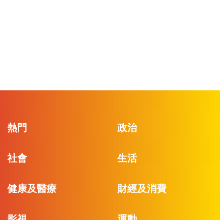
熱門
政治
社會
生活
健康及醫療
財經及消費
影視
運動