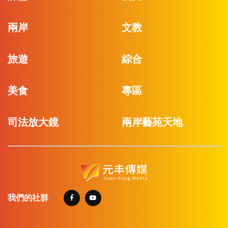
兩岸
文教
旅遊
綜合
美食
專區
司法放大鏡
兩岸藝苑天地
我們的社群