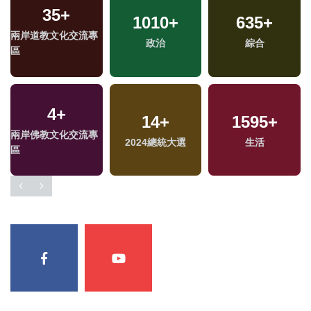
35
+
1010
+
635
+
兩岸道教文化交流專
政治
綜合
區
4
+
14
+
1595
+
兩岸佛教文化交流專
2024總統大選
生活
區