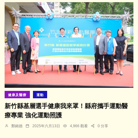
健康及醫療
運動
新竹縣基層選手健康我來罩！縣府攜手運動醫
療專業 強化運動照護
鄭銘德
2025年六月13日
4,966 觀看
0 分享