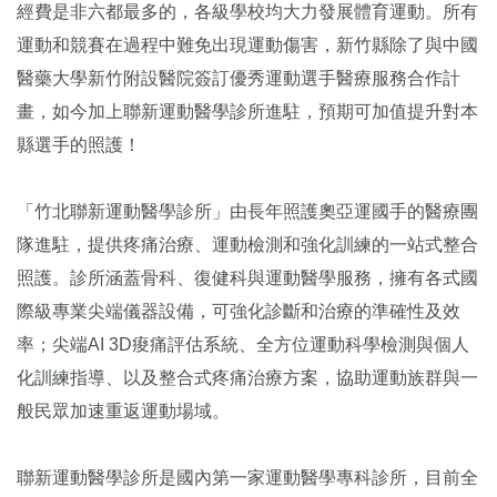
經費是非六都最多的，各級學校均大力發展體育運動。所有
運動和競賽在過程中難免出現運動傷害，新竹縣除了與中國
醫藥大學新竹附設醫院簽訂優秀運動選手醫療服務合作計
畫，如今加上聯新運動醫學診所進駐，預期可加值提升對本
縣選手的照護！
「竹北聯新運動醫學診所」由長年照護奧亞運國手的醫療團
隊進駐，提供疼痛治療、運動檢測和強化訓練的一站式整合
照護。診所涵蓋骨科、復健科與運動醫學服務，擁有各式國
際級專業尖端儀器設備，可強化診斷和治療的準確性及效
率；尖端AI 3D痠痛評估系統、全方位運動科學檢測與個人
化訓練指導、以及整合式疼痛治療方案，協助運動族群與一
般民眾加速重返運動場域。
聯新運動醫學診所是國內第一家運動醫學專科診所，目前全