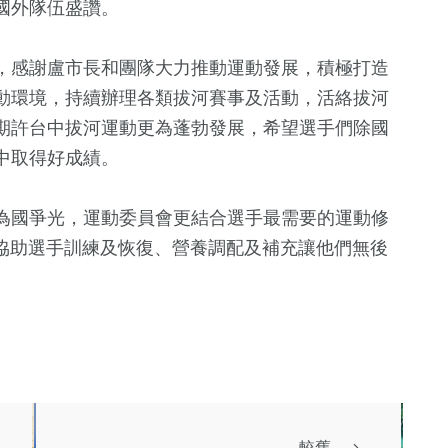
國外隊伍盛讚。
，感謝盧市長和團隊大力推動運動發展，積極打造
動環境，持續辦理各類拔河賽事及活動，活絡拔河
期許台中拔河運動更為蓬勃發展，希望選手們除國
中取得好成績。
為國爭光，運動委員會更結合選手最需要的運動修
準協助選手訓練及恢復、營養調配及補充讓他們無後
較舊