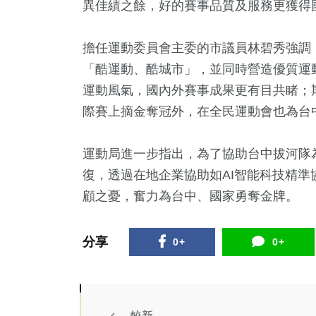
異佳績之餘，好的賽事品質及服務更獲得
擔任運動委員會主委的市議員林碧秀強調
「酷運動、酷城市」，並同時營造優質運
運動風氣，國內外賽事成果更有目共睹；
際賽上摘金奪冠外，在全民運動會也為台
運動局進一步指出，為了協助台中拔河隊
復，透過在地企業協助如AI智能科技精
顧之憂，奮力為台中、國家勇奪金牌。
分享
0+
0+
較新