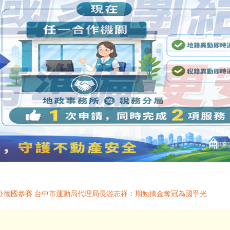
赴德國參賽 台中市運動局代理局長游志祥：期勉摘金奪冠為國爭光