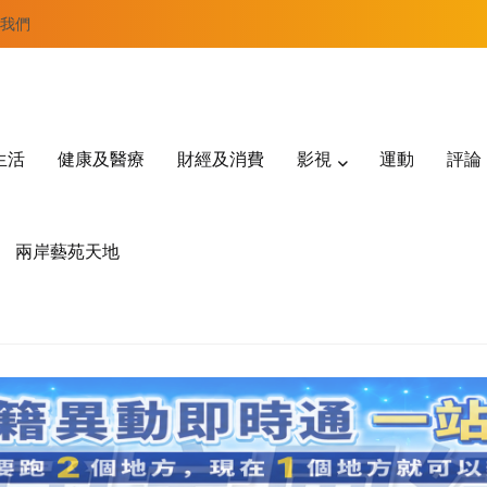
我們
生活
健康及醫療
財經及消費
影視
運動
評論
兩岸藝苑天地