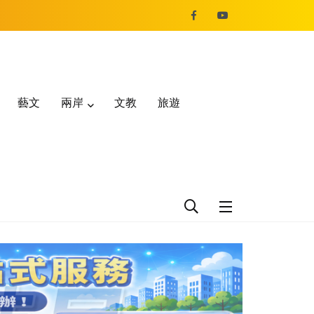
藝文
兩岸
文教
旅遊