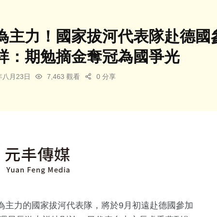
為主力！國家拔河代表隊赴德國
祥：期勉摘金奪冠為國爭光
4年八月23日
7,463 觀看
0 分享
為主力的國家拔河代表隊，將於9月初遠赴德國參加