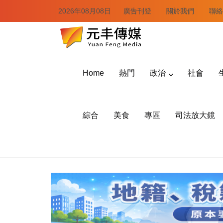
2026年08月08日
廣告刊登
關於我們
聯絡
Home
熱門
政治
社會
綜合
美食
專區
司法放大鏡