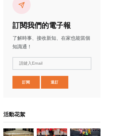
訂閱我們的電子報
了解時事、接收新知、在家也能當個
知識通！
請鍵入Email
訂閱
退訂
活動花絮