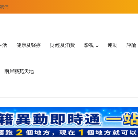
我們
生活
健康及醫療
財經及消費
影視
運動
評論
兩岸藝苑天地