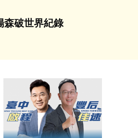
楊森破世界紀錄