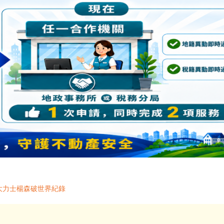
大力士楊森破世界紀錄