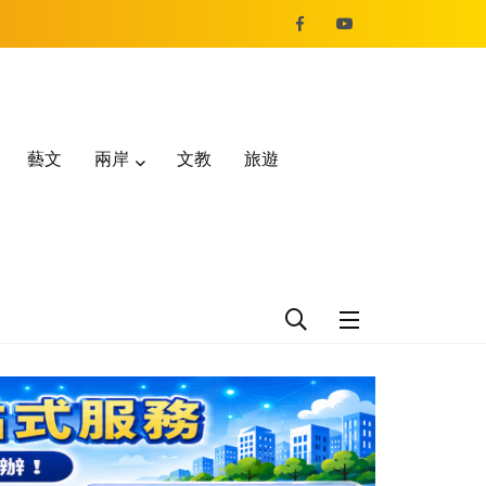
藝文
兩岸
文教
旅遊