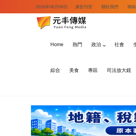
2026年08月08日
廣告刊登
關於我們
聯絡
Home
熱門
政治
社會
綜合
美食
專區
司法放大鏡