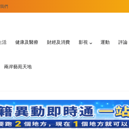
我們
生活
健康及醫療
財經及消費
影視
運動
評論
兩岸藝苑天地