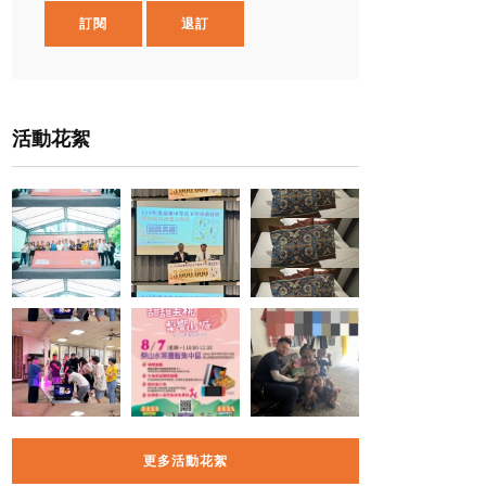
訂閱
退訂
活動花絮
更多活動花絮