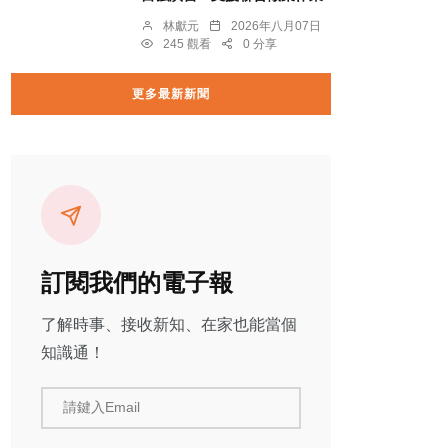
林獻元
2026年八月07日
245 觀看
0 分享
更多最新新聞
訂閱我們的電子報
了解時事、接收新知、在家也能當個
知識通！
請鍵入Email