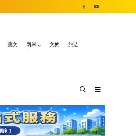
藝文
兩岸
文教
旅遊