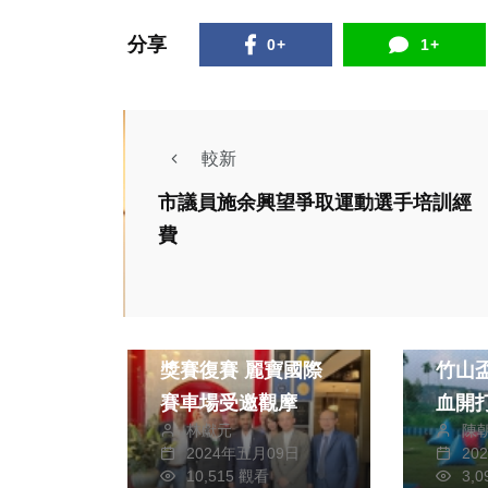
分享
0+
1+
較新
市議員施余興望爭取運動選手培訓經
費
生活
運動
運動
2024F1聯想中國大
國際
獎賽復賽 麗寶國際
竹山
賽車場受邀觀摩
血開
林獻元
陳
2024年五月09日
20
10,515 觀看
3,