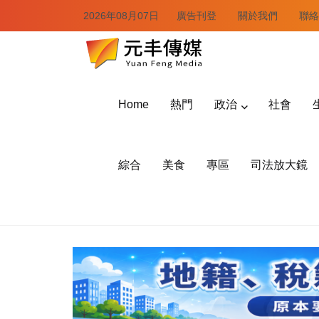
2026年08月07日
廣告刊登
關於我們
聯絡
Home
熱門
政治
社會
綜合
美食
專區
司法放大鏡