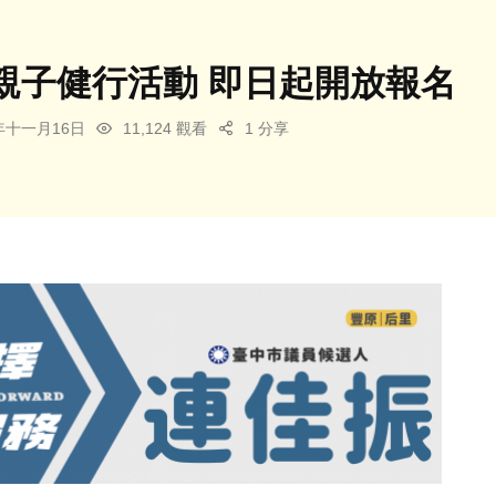
親子健行活動 即日起開放報名
3年十一月16日
11,124 觀看
1 分享