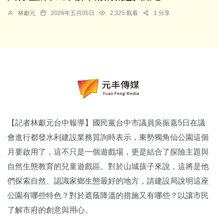
林獻元
2026年五月05日
2,325 觀看
1 分享
【記者林獻元台中報導】國民黨台中市議員吳振嘉5日在議
會進行都發水利建設業務質詢時表示，東勢獨角仙公園這個
月要啟用了，這不只是一個遊戲場，更是結合了探險主題與
自然生態教育的兒童遊戲區。對於山城孩子來說，這將是他
們探索自然、認識家鄉生態最好的地方，請建設局說明這座
公園有哪些特色？對於遮蔭降溫的措施又有哪些？以讓市民
了解市府的創意與用心。