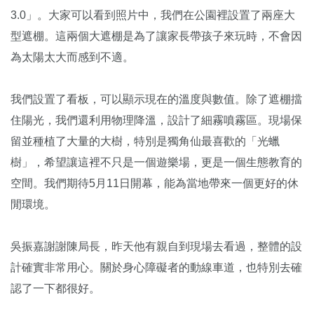
3.0」。大家可以看到照片中，我們在公園裡設置了兩座大
型遮棚。這兩個大遮棚是為了讓家長帶孩子來玩時，不會因
為太陽太大而感到不適。
我們設置了看板，可以顯示現在的溫度與數值。除了遮棚擋
住陽光，我們還利用物理降溫，設計了細霧噴霧區。現場保
留並種植了大量的大樹，特別是獨角仙最喜歡的「光蠟
樹」，希望讓這裡不只是一個遊樂場，更是一個生態教育的
空間。我們期待5月11日開幕，能為當地帶來一個更好的休
閒環境。
吳振嘉謝謝陳局長，昨天他有親自到現場去看過，整體的設
計確實非常用心。關於身心障礙者的動線車道，也特別去確
認了一下都很好。