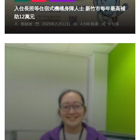
入住長照等住宿式機構身障人士 新竹市每年最高補
助12萬元
鄭銘德
2025年八月12日
4,598 觀看
0 分享