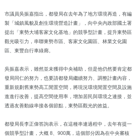
市議員吳振嘉指出，都發局在去年為了地方環境再造，有編
製「城鎮風貌及創生環境營造計畫」，向中央內政部國土署
提出「東勢大埔客家文化基地」的競爭型計畫，提升東勢區
觀光吸引力，串聯東勢市區、客家文化園區、林業文化園
區、東豐自行車綠廊。
吳振嘉表示，雖然並未獲得中央補助，但是他仍然要肯定都
發局同仁的努力，也要請都發局繼續努力、調整計畫內容，
重新規劃舊東勢高工閒置空間，將現況環境閒置空間及設施
進進行改善，提高空間使用率，增加居民與環境之連接，並
透過友善動線串接各個節點，東勢區觀光的效益。
都發局長李正偉答詢表示，在這種串連過程中，去年有提一
個競爭型計畫，大概 8、900萬，這個部分因為在中央審核