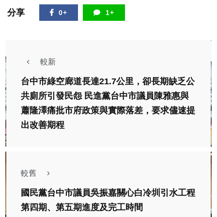
分享
0+
1+
較新
台中市綠空廊道長達21.7公里，卻長期缺乏公
共廁所引發民怨 民進黨台中市議員陳雅惠與
蕭隆澤痛批市府政策與實際落差，要求儘速提
出改善期程
較舊
國民黨台中市議員吳振嘉關心白冷圳引水工程
第四期、第五期進度及完工時間