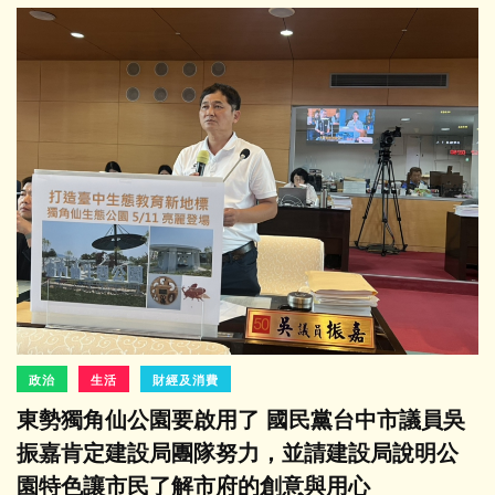
政治
生活
財經及消費
東勢獨角仙公園要啟用了 國民黨台中市議員吳
振嘉肯定建設局團隊努力，並請建設局說明公
園特色讓市民了解市府的創意與用心