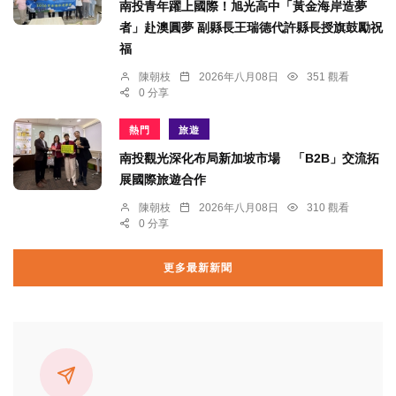
南投青年躍上國際！旭光高中「黃金海岸造夢
者」赴澳圓夢 副縣長王瑞德代許縣長授旗鼓勵祝
福
陳朝枝
2026年八月08日
351 觀看
0 分享
熱門
旅遊
南投觀光深化布局新加坡市場 「B2B」交流拓
展國際旅遊合作
陳朝枝
2026年八月08日
310 觀看
0 分享
更多最新新聞