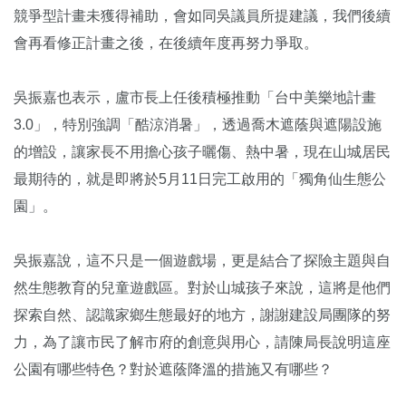
競爭型計畫未獲得補助，會如同吳議員所提建議，我們後續
會再看修正計畫之後，在後續年度再努力爭取。
吳振嘉也表示，盧市長上任後積極推動「台中美樂地計畫
3.0」，特別強調「酷涼消暑」，透過喬木遮蔭與遮陽設施
的增設，讓家長不用擔心孩子曬傷、熱中暑，現在山城居民
最期待的，就是即將於5月11日完工啟用的「獨角仙生態公
園」。
吳振嘉說，這不只是一個遊戲場，更是結合了探險主題與自
然生態教育的兒童遊戲區。對於山城孩子來說，這將是他們
探索自然、認識家鄉生態最好的地方，謝謝建設局團隊的努
力，為了讓市民了解市府的創意與用心，請陳局長說明這座
公園有哪些特色？對於遮蔭降溫的措施又有哪些？