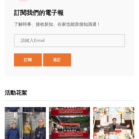
訂閱我們的電子報
了解時事、接收新知、在家也能當個知識通！
請鍵入Email
訂閱
退訂
活動花絮