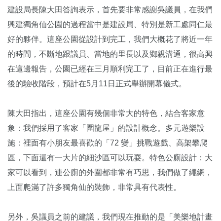
建設局長陳大田答詢表示，首先要非常感謝吳議員，在我們
興建獨角仙公園的過程當中是建設局、特別是新工處同仁最
好的夥伴。這座公園從設計到完工，我們大概花了將近一年
的時間，不斷地跟議員、當地的里長以及鄉親溝通，很高興
在這邊報告，公園已經在三月順利完工了，目前正在進行最
後的驗收階段，預計在5月11日正式舉辦開幕儀式。
陳大田指出，這座公園有幾個非常大的特色，結合客家意
象：我們採用了客家「圍龍屋」的設計概念。多元遊樂設
施：裡面有小朋友最喜歡的「72 變」挑戰遊戲、高架攀爬
區，下面還有一大片的細沙區可以玩耍。特色公廁設計：大
家可以看到，連公廁的外圍都非常有巧思，我們做了繩網，
上面爬滿了許多獨角仙的裝飾，非常具有代表性。
另外，吳議員之前的建議，我們現在推動的是「美樂地計畫