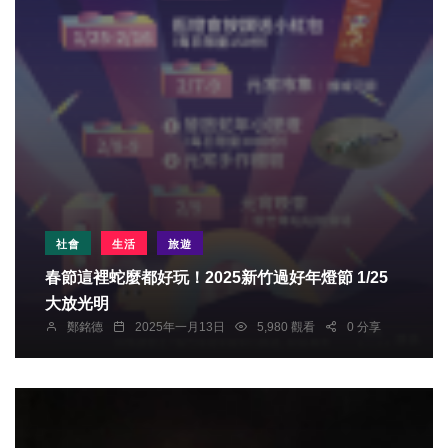
社會
生活
旅遊
春節這裡蛇麼都好玩！2025新竹過好年燈節 1/25
大放光明
鄭銘德
2025年一月13日
5,980 觀看
0 分享