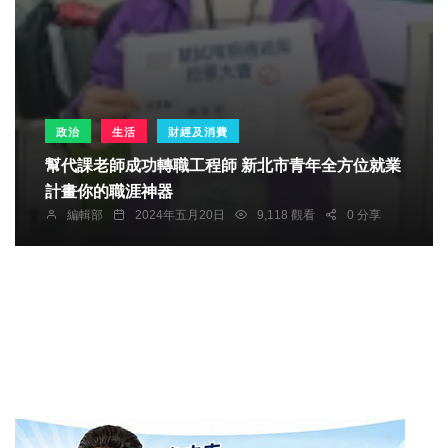
政治
生活
財經及消費
幫代課老師成功轉職工程師 新北市青年全方位就業
計畫你的職涯神器
編輯部
2024年五月20日
9,118 觀看
0 分享