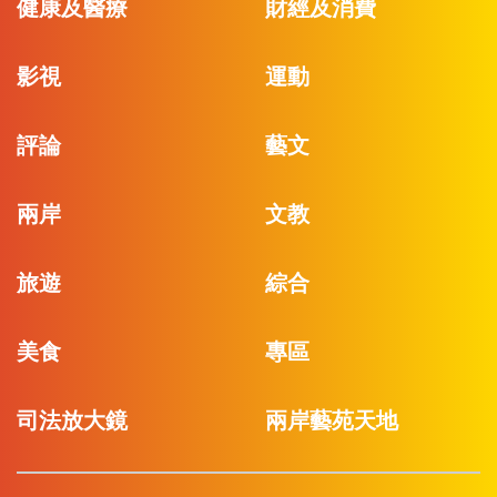
健康及醫療
財經及消費
影視
運動
評論
藝文
兩岸
文教
旅遊
綜合
美食
專區
司法放大鏡
兩岸藝苑天地