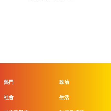
熱門
政治
社會
生活