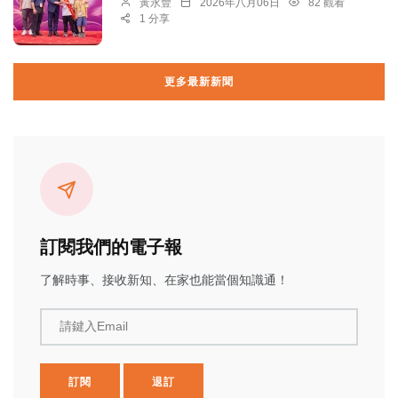
黃永豐
2026年八月06日
82 觀看
1 分享
更多最新新聞
訂閱我們的電子報
了解時事、接收新知、在家也能當個知識通！
請鍵入Email
訂閱
退訂