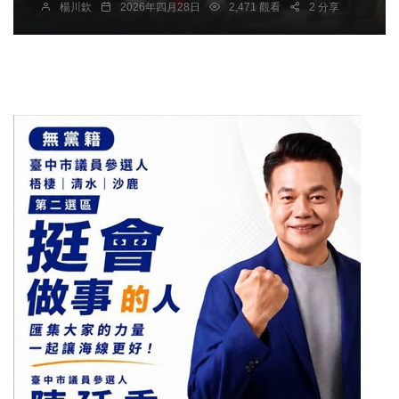
楊川欽
2026年四月28日
2,471 觀看
2 分享