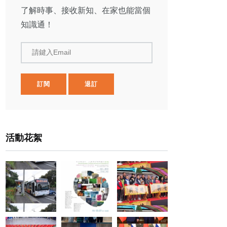
了解時事、接收新知、在家也能當個
知識通！
請鍵入Email
訂閱
退訂
活動花絮