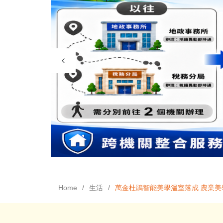
Home
生活
萬金杜鵑智能美學溫室落成 農業