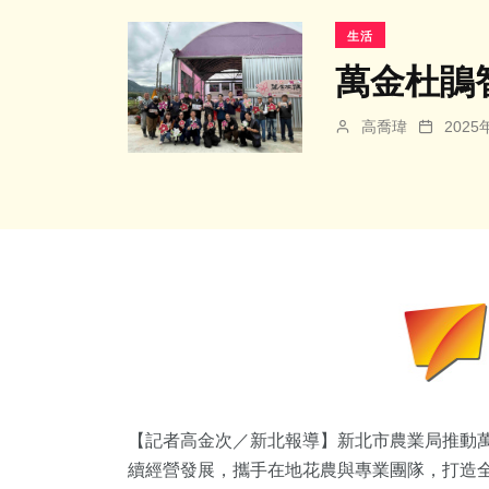
生活
萬金杜鵑
高喬瑋
202
【記者高金次／新北報導】新北市農業局推動
續經營發展，攜手在地花農與專業團隊，打造