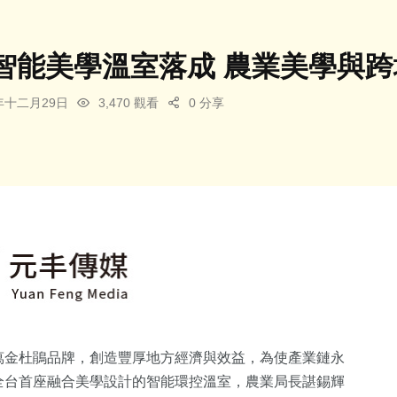
智能美學溫室落成 農業美學與
5年十二月29日
3,470 觀看
0 分享
萬金杜鵑品牌，創造豐厚地方經濟與效益，為使產業鏈永
全台首座融合美學設計的智能環控溫室，農業局長諶錫輝