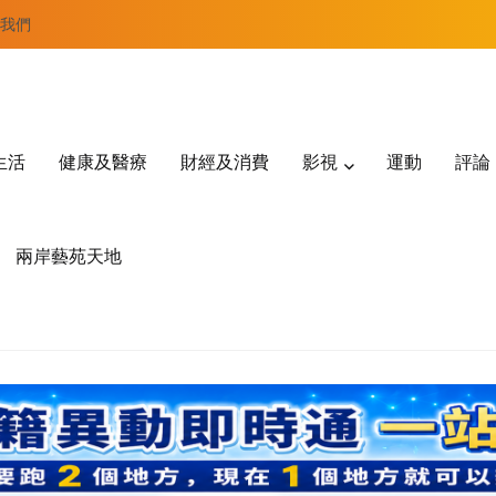
我們
生活
健康及醫療
財經及消費
影視
運動
評論
兩岸藝苑天地