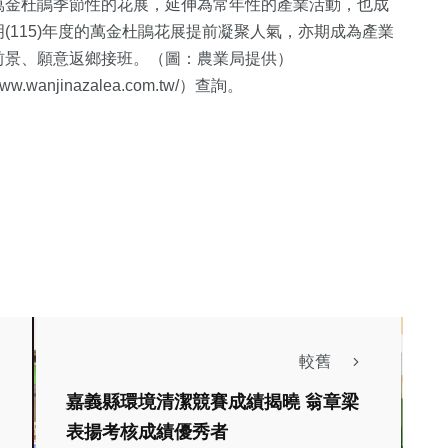
萬金杜鵑季節性的花展，延伸為常年性的產業活動，也成
(115)年度的萬金杜鵑花展提前凝聚人氣，亦期成為產業
前景、願意返鄉接班。（圖：農業局提供）
anjinazalea.com.tw/）查詢。
較舊
社會
生活
嘉義縣環境清潔競賽成績揭曉 翁章梁
綜合
表揚考核成績優秀者