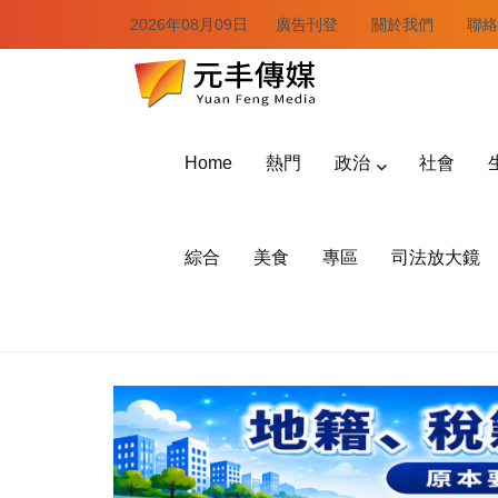
2026年08月09日
廣告刊登
關於我們
聯絡
Home
熱門
政治
社會
綜合
美食
專區
司法放大鏡