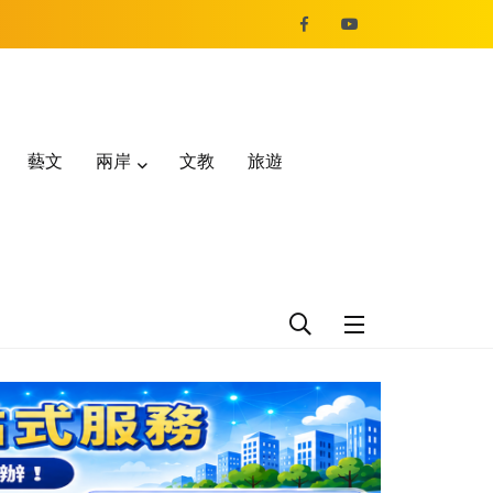
藝文
兩岸
文教
旅遊