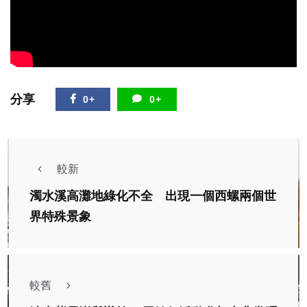
分享
0+
0+
較新
濁水溪高灘地綠化不全 出現一個西螺兩個世
界特殊景象
較舊