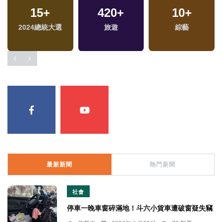
15
+
420
+
10
+
2024總統大選
旅遊
綜藝
最新新聞
熱門新聞
社會
停車一晚車窗碎滿地！斗六小貨車遭破窗疑失竊