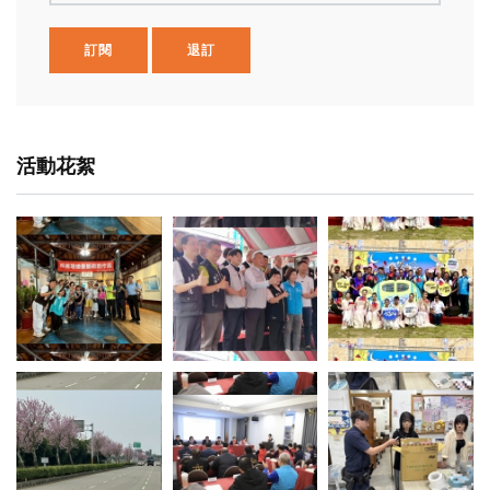
訂閱
退訂
活動花絮