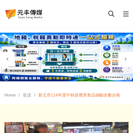
Home
生活
新北市114年度中秋節應景食品抽驗全數合格