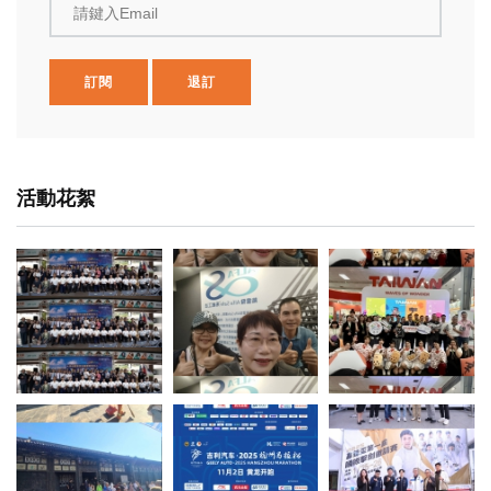
請鍵入Email
訂閱
退訂
活動花絮