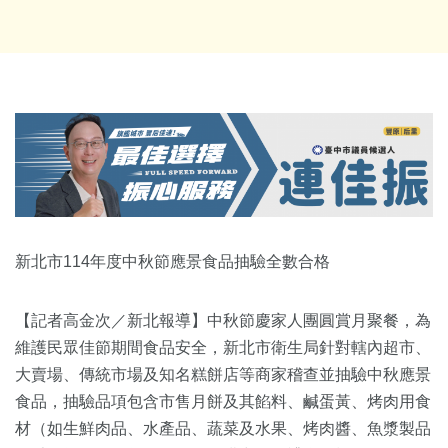
新北市114年度中秋節應景食品抽驗全數合格
【記者高金次／新北報導】中秋節慶家人團圓賞月聚餐，為
維護民眾佳節期間食品安全，新北市衛生局針對轄內超市、
大賣場、傳統市場及知名糕餅店等商家稽查並抽驗中秋應景
食品，抽驗品項包含市售月餅及其餡料、鹹蛋黃、烤肉用食
材（如生鮮肉品、水產品、蔬菜及水果、烤肉醬、魚漿製品