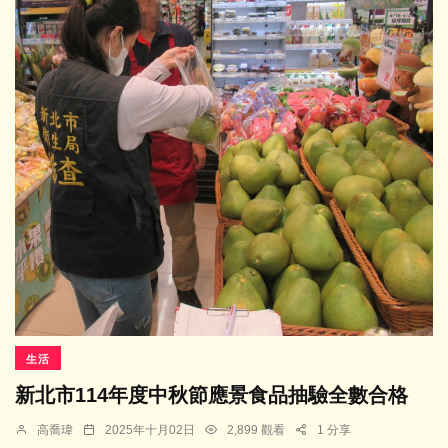
生活
新北市114年度中秋節應景食品抽驗全數合格
高喬瑋
2025年十月02日
2,899 觀看
1 分享