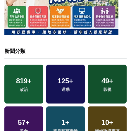
新聞分類
819
+
125
+
49
+
政治
運動
影視
57
+
1
+
10
+