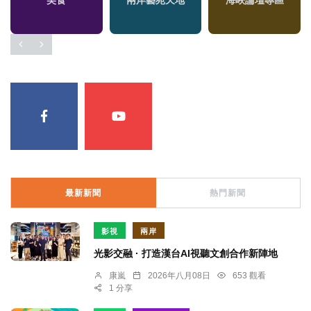
美食
兩岸藝苑天地
海峽論壇專區
最新新聞
熱門新聞
影視
兩岸
光影交融 · 打造漢台AI視聽文創合作新陣地
康嵐
2026年八月08日
653 觀看
1 分享