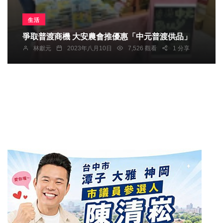
生活
爭取普渡商機 大安農會推優惠「中元普渡供品」
林獻元
2023年八月10日
7,526 觀看
1 分享