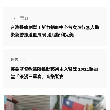
較新
台灣醫療創舉！新竹捐血中心首次進行無人機
緊急醫療送血展演 過程順利完美
較舊
嘉義基督教醫院推動藝術走入醫院 10/11路加
堂「浪漫三重奏」音樂饗宴