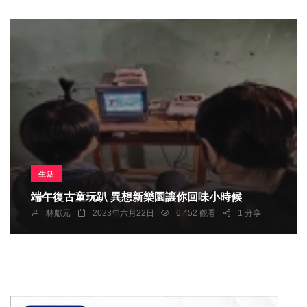
生活
端午復古童玩趴 異想新樂園讓你回味小時候
林獻元
2023年六月22日
6,452 觀看
1 分享