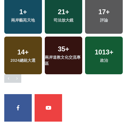
1
+
21
+
17
+
兩岸藝苑天地
司法放大鏡
評論
35
+
14
+
1013
+
兩岸道教文化交流專
2024總統大選
政治
區