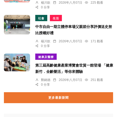
楊川欽
2026年八月07日
225 觀看
0 分享
社會
生活
中市自由一期立體停車場父親節分享評價送史努
比授權好禮
楊川欽
2026年八月07日
171 觀看
0 分享
健康及醫療
第三屆高齡健康產業博覽會世貿一館登場 「健康
新竹．全齡樂活」等你來體驗
鄭銘德
2026年八月07日
251 觀看
0 分享
更多最新新聞