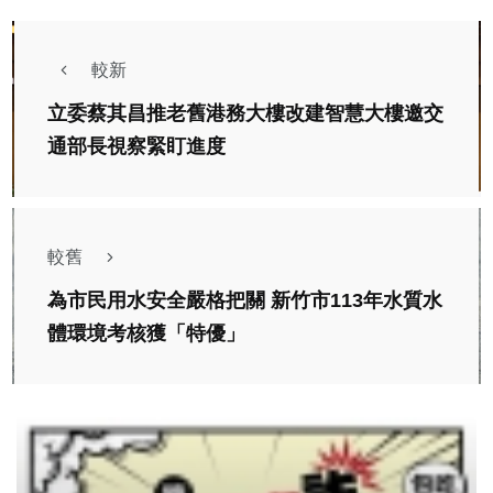
較新
立委蔡其昌推老舊港務大樓改建智慧大樓邀交
通部長視察緊盯進度
較舊
為市民用水安全嚴格把關 新竹市113年水質水
體環境考核獲「特優」