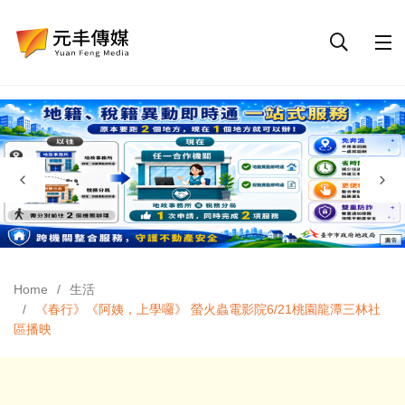
Home
生活
《春行》《阿姨，上學囉》 螢火蟲電影院6/21桃園龍潭三林社
區播映