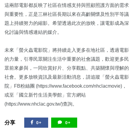
這兩部電影都反映了社區在情感支持與照顧照護方面的需求
與重要性，正是三林社區長期以來在高齡關懷及性別平等議
題上持續努力的縮影。希望透過此次的放映，讓電影成為深
化討論與情感連結的媒介。
未來「螢火蟲電影院」將持續走入更多在地社區，透過電影
的力量，引導民眾關注生活中重要的社會議題，歡迎更多民
眾前來參與，一同欣賞好片、分享觀點、共築關懷與理解的
社會。更多放映資訊及最新活動消息，請追蹤「螢火蟲電影
院」FB粉絲團 (https://www.facebook.com/nhclacmovie)，
或至「國立新竹生活美學館」官方網站
(https://www.nhclac.gov.tw/)查詢。
分享
0+
0+