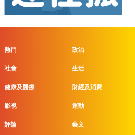
熱門
政治
社會
生活
健康及醫療
財經及消費
影視
運動
評論
藝文