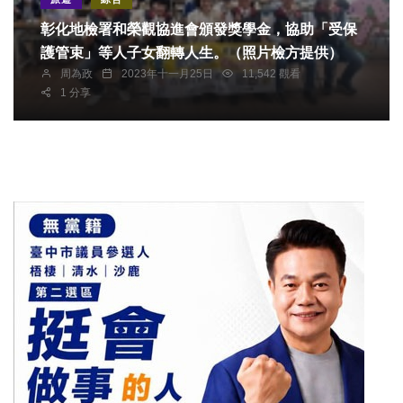
彰化地檢署和榮觀協進會頒發獎學金，協助「受保
護管束」等人子女翻轉人生。（照片檢方提供）
周為政
2023年十一月25日
11,542 觀看
1 分享