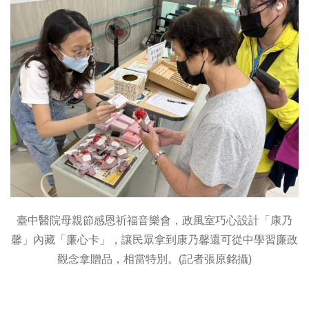
臺中醫院母親節感恩祈福音樂會，政風室巧心設計「康乃
馨」內藏「廉心卡」，讓民眾拿到康乃馨還可從中學習廉政
觀念拿贈品，相當特別。(記者張原銘攝)