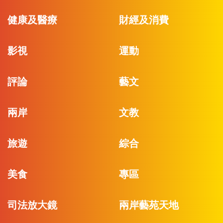
健康及醫療
財經及消費
影視
運動
評論
藝文
兩岸
文教
旅遊
綜合
美食
專區
司法放大鏡
兩岸藝苑天地