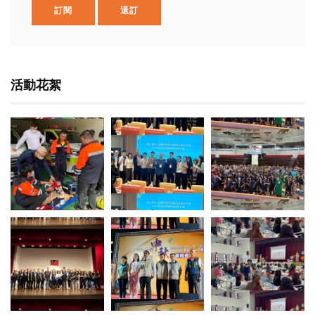
訂閱
退訂
活動花絮