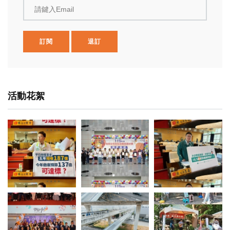
請鍵入Email
訂閱
退訂
活動花絮