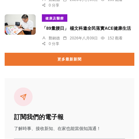
0 分享
健康及醫療
「89量腰日」 楊文科邀全民落實ACE健康生活
鄭銘德
2026年八月09日
152 觀看
0 分享
更多最新新聞
訂閱我們的電子報
了解時事、接收新知、在家也能當個知識通！