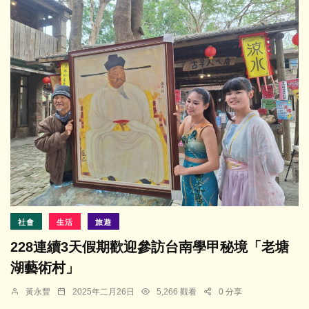
社會
生活
旅遊
228連續3天假期歡迎參訪台南學甲秘境「老塘
湖藝術村」
黃永豐
2025年二月26日
5,266 觀看
0 分享