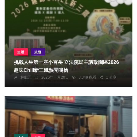
生活
旅遊
挑戰人生第一座小百岳 立法院民主議政園區2026
趣味Chill新三鐵熱鬧鳴槍
林獻元
2026年一月20日
3,349 觀看
1 分享