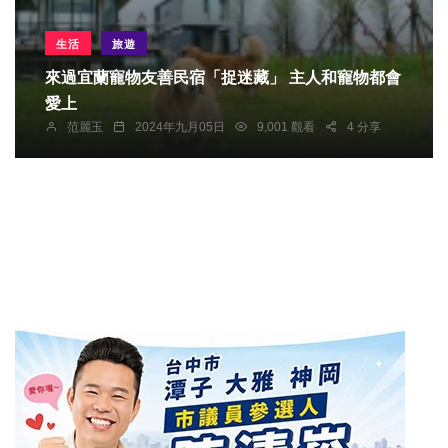
生活
旅遊
來過宜蘭寵物友善民宿「捉迷藏」 主人和寵物都會
愛上
范麗玉
2024年九月05日
9,001 觀看
4 分享