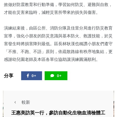
效做好防震教育和行動準備，學習如何防災、避難與自救，
才能在災害來臨時，減輕災害所帶來的損失與傷害。
演練結束後，由區公所、消防分隊及佳里分局進行防災教育
宣導，強化小朋友的防災意識與基本防火、救護技能，於災
害發生時將損害降到最低。區長林耿漢也稱讚小朋友們遵守
「不推、不跑、不語」原則，依疏散路線有秩序地集結，更
感謝幼兒園老師及本區各單位協助讓演練圓滿順利。
分享
0+
0+
較新
王惠美訪英一行，參訪自動化生物血清檢體工