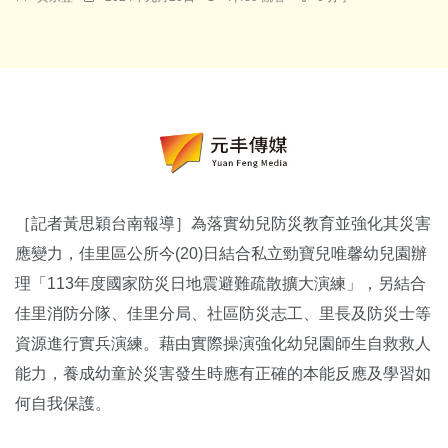
［記者黃思穎台南報導］為落實幼兒防災教育並強化其災害
應變力，佳里區公所今(20)日結合私立勁寶兒唯馨幼兒園辦
理「113年度國家防災日地震避難疏散擴大演練」，另結合
佳里消防分隊、佳里分局、社區防災志工、里長及防災士等
資源進行實兵演練。藉由實際操演強化幼兒園師生自救救人
能力，養成幼童於災害發生時應有正確的本能反應及學習如
何自我保護。