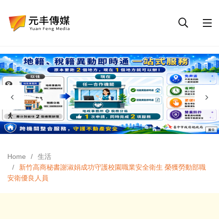
Home
生活
新竹高商秘書謝淑娟成功守護校園職業安全衛生 榮獲勞動部職
安衛優良人員