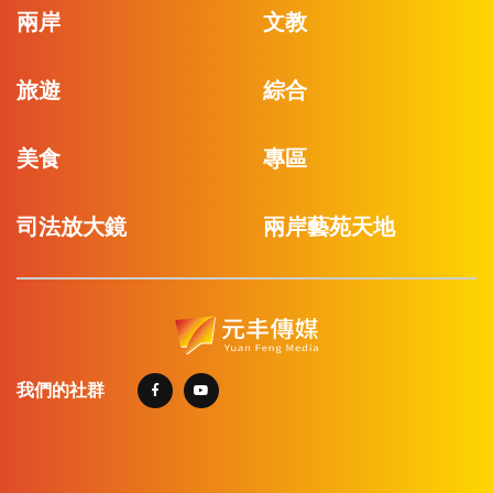
兩岸
文教
旅遊
綜合
美食
專區
司法放大鏡
兩岸藝苑天地
我們的社群