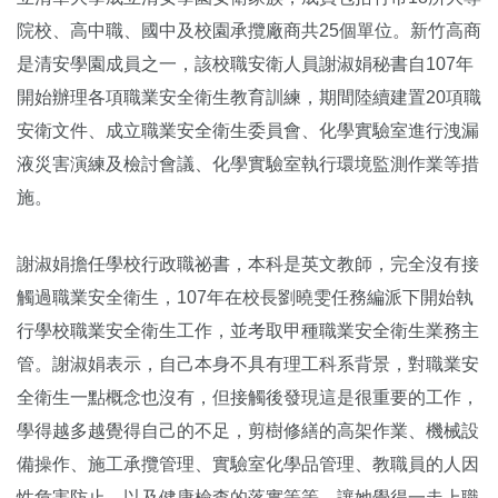
院校、高中職、國中及校園承攬廠商共25個單位。新竹高商
是清安學園成員之一，該校職安衛人員謝淑娟秘書自107年
開始辦理各項職業安全衛生教育訓練，期間陸續建置20項職
安衛文件、成立職業安全衛生委員會、化學實驗室進行洩漏
液災害演練及檢討會議、化學實驗室執行環境監測作業等措
施。
謝淑娟擔任學校行政職祕書，本科是英文教師，完全沒有接
觸過職業安全衛生，107年在校長劉曉雯任務編派下開始執
行學校職業安全衛生工作，並考取甲種職業安全衛生業務主
管。謝淑娟表示，自己本身不具有理工科系背景，對職業安
全衛生一點概念也沒有，但接觸後發現這是很重要的工作，
學得越多越覺得自己的不足，剪樹修繕的高架作業、機械設
備操作、施工承攬管理、實驗室化學品管理、教職員的人因
性危害防止，以及健康檢查的落實等等，讓她覺得一走上職