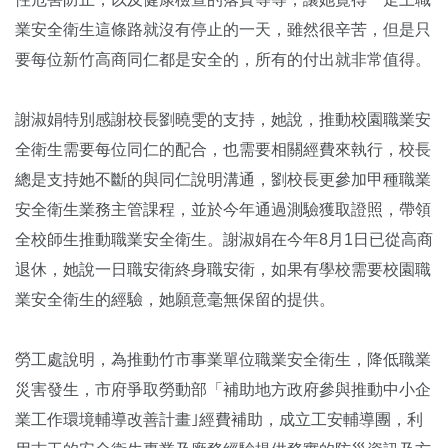
業安全衛生這條路就沒有停止的一天，雖然很辛苦，但是只
要每位新竹高商同仁都是安全的，所有的付出就非常值得。
謝淑娟特別感謝校長劉曉雯的支持，她說，推動校園職業安
全衛生需要每位同仁的配合，也需要相關經費來執行，校長
總是支持她不斷的與同仁說明溝通，劉校長更參加甲種職業
安全衛生業務主管課程，並於今年通過測驗獲取證照，帶領
全校師生推動職業安全衛生。謝淑娟在今年8月1日已從高商
退休，她說一日職安衛終身職安衛，如果有學校需要校園職
業安全衛生的經驗，她願意毫無保留的提供。
勞工處說明，為推動竹市事業單位職業安全衛生，降低職業
災害發生，市府爭取勞動部「補助地方政府參與推動中小企
業工作環境輔導改善計畫｣經費補助，成立工安輔導團，利