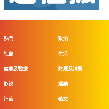
熱門
政治
社會
生活
健康及醫療
財經及消費
影視
運動
評論
藝文