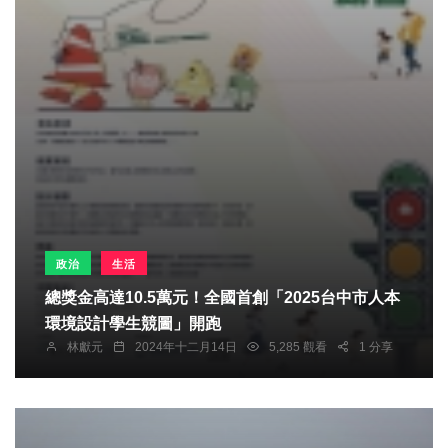
政治
生活
總獎金高達10.5萬元！全國首創「2025台中市人本
環境設計學生競圖」開跑
林獻元
2024年十二月14日
5,285 觀看
1 分享