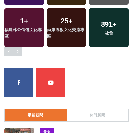
1
+
25
+
891
+
福建林公信俗文化專
兩岸道教文化交流專
社會
區
區
最新新聞
熱門新聞
美食