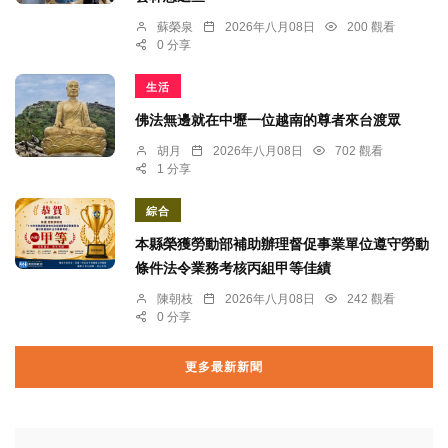
蘇榮泉
2026年八月08日
200 觀看
0 分享
生活
佛法無邊就在中壢一位越南的尊者來台渡眾
胡月
2026年八月08日
702 觀看
1 分享
綜合
本縣榮獲勞動部補助辦理督促事業單位遵守勞動
條件法令業務考核丙組甲等佳績
陳朝枝
2026年八月08日
242 觀看
0 分享
更多最新新聞