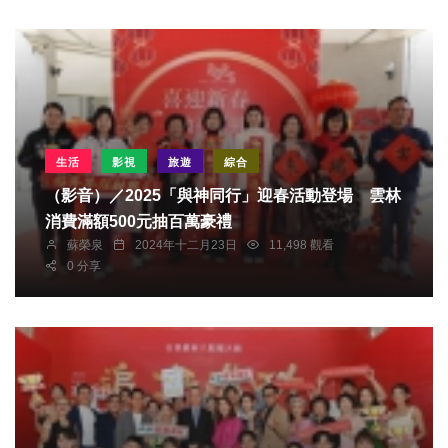
生活
影視
旅遊
綜合
（影音）／2025「與神同行」迎春活動登場 雲林
消費滿額500元抽百萬豪禮
蘇榮泉
2024年十二月23日
11,498 觀看
0 分享