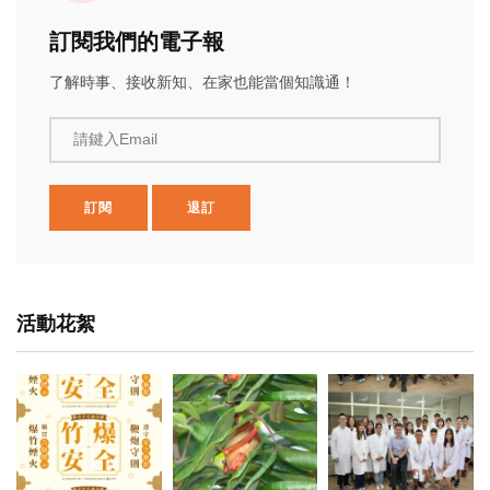
訂閱我們的電子報
了解時事、接收新知、在家也能當個知識通！
請鍵入Email
訂閱
退訂
活動花絮