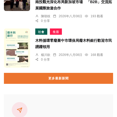
南投觀光深化布局新加坡市場 「B2B」交流拓
展國際旅遊合作
陳朝枝
2026年八月08日
193 觀看
0 分享
社會
生活
木料循環零廢棄中市環保局廢木料銀行歡迎市民
踴躍領用
楊川欽
2026年八月08日
168 觀看
0 分享
更多最新新聞