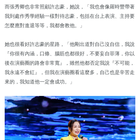
而張秀卿也非常照顧許志豪，她說，「我也會像羅時豐帶著
我到處作秀學經驗一樣對待志豪，包括在台上表演、主持要
怎麼應對進退等等，我都會教他。」
她也很看好許志豪的星路，「他剛出道對自己沒自信，我說
『你很有內涵，口條、腦筋也都很好，不要妄自菲薄，你以
後在演藝圈的路會非常寬』，雖然他都否定我說『不可能，
我永遠不會紅』，但我在演藝圈看這麼多，自己也是辛苦走
來的，我知道他一定會成功。」