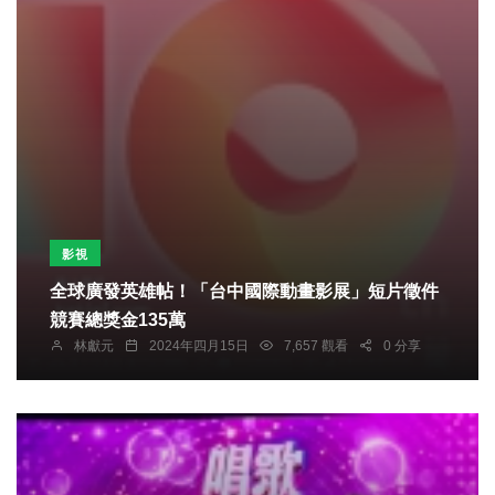
影視
全球廣發英雄帖！「台中國際動畫影展」短片徵件
競賽總獎金135萬
林獻元
2024年四月15日
7,657 觀看
0 分享