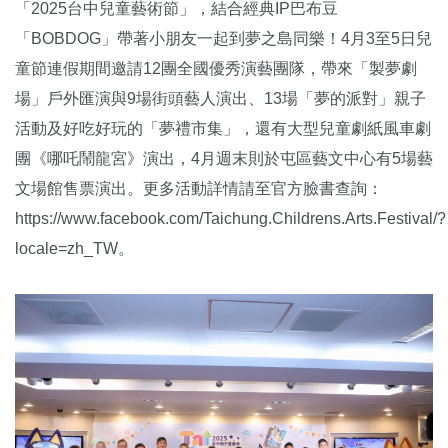
「2025台中兒童藝術節」，結合經典IP巴布豆
「BOBDOG」帶著小朋友一起到夢之島同樂！4月3至5日兒
童節連假期間邀請12團全國優秀演藝團隊，帶來「製夢劇
場」戶外匯演與9場街頭藝人演出、13場「夢的派對」親子
活動及好吃好玩的「夢禮市集」，還有大型兒童劇紙風車劇
團《哪吒鬧龍宮》演出，4月週末則於屯區藝文中心有5場藝
文場館售票演出。更多活動詳情請至官方臉書查詢：
https://www.facebook.com/Taichung.Childrens.Arts.Festival/?
locale=zh_TW。