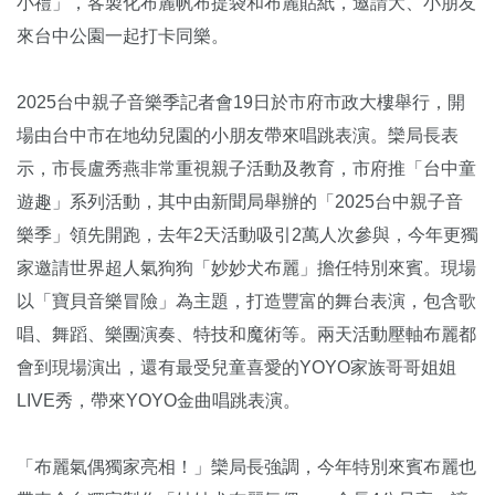
小禮」，客製化布麗帆布提袋和布麗貼紙，邀請大、小朋友
來台中公園一起打卡同樂。
2025台中親子音樂季記者會19日於市府市政大樓舉行，開
場由台中市在地幼兒園的小朋友帶來唱跳表演。欒局長表
示，市長盧秀燕非常重視親子活動及教育，市府推「台中童
遊趣」系列活動，其中由新聞局舉辦的「2025台中親子音
樂季」領先開跑，去年2天活動吸引2萬人次參與，今年更獨
家邀請世界超人氣狗狗「妙妙犬布麗」擔任特別來賓。現場
以「寶貝音樂冒險」為主題，打造豐富的舞台表演，包含歌
唱、舞蹈、樂團演奏、特技和魔術等。兩天活動壓軸布麗都
會到現場演出，還有最受兒童喜愛的YOYO家族哥哥姐姐
LIVE秀，帶來YOYO金曲唱跳表演。
「布麗氣偶獨家亮相！」欒局長強調，今年特別來賓布麗也