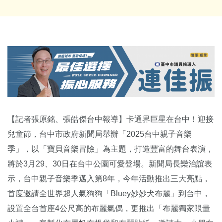
【記者張原銘、張皓傑台中報導】卡通界巨星在台中！迎接
兒童節，台中市政府新聞局舉辦「2025台中親子音樂
季」，以「寶貝音樂冒險」為主題，打造豐富的舞台表演，
將於3月29、30日在台中公園可愛登場。新聞局長欒治誼表
示，台中親子音樂季邁入第8年，今年活動推出三大亮點，
首度邀請全世界超人氣狗狗「Bluey妙妙犬布麗」到台中，
設置全台首座4公尺高的布麗氣偶，更推出「布麗獨家限量