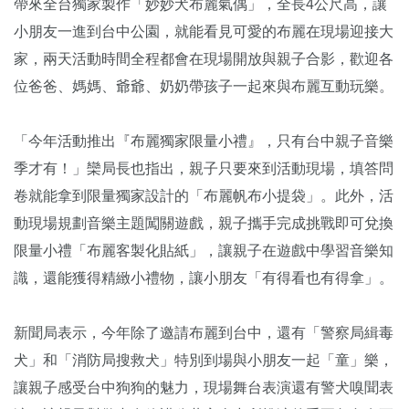
帶來全台獨家製作「妙妙犬布麗氣偶」，全長4公尺高，讓
小朋友一進到台中公園，就能看見可愛的布麗在現場迎接大
家，兩天活動時間全程都會在現場開放與親子合影，歡迎各
位爸爸、媽媽、爺爺、奶奶帶孩子一起來與布麗互動玩樂。
「今年活動推出『布麗獨家限量小禮』，只有台中親子音樂
季才有！」欒局長也指出，親子只要來到活動現場，填答問
卷就能拿到限量獨家設計的「布麗帆布小提袋」。此外，活
動現場規劃音樂主題闖關遊戲，親子攜手完成挑戰即可兌換
限量小禮「布麗客製化貼紙」，讓親子在遊戲中學習音樂知
識，還能獲得精緻小禮物，讓小朋友「有得看也有得拿」。
新聞局表示，今年除了邀請布麗到台中，還有「警察局緝毒
犬」和「消防局搜救犬」特別到場與小朋友一起「童」樂，
讓親子感受台中狗狗的魅力，現場舞台表演還有警犬嗅聞表