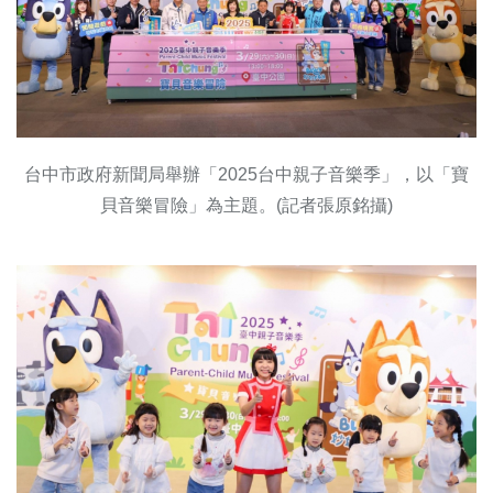
台中市政府新聞局舉辦「2025台中親子音樂季」，以「寶
貝音樂冒險」為主題。(記者張原銘攝)