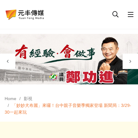
Home
影視
「妙妙犬布麗」來囉！台中親子音樂季獨家登場 新聞局：3/29-
30一起來玩