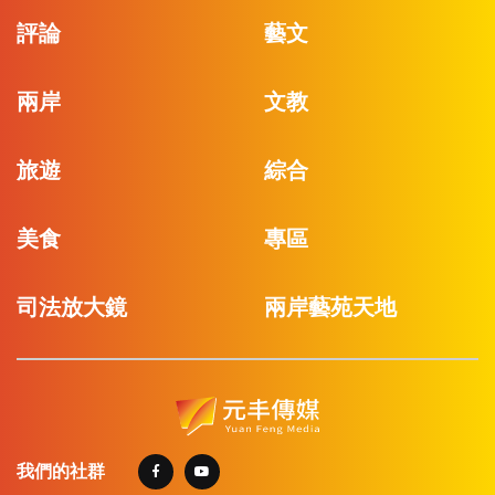
評論
藝文
兩岸
文教
旅遊
綜合
美食
專區
司法放大鏡
兩岸藝苑天地
我們的社群