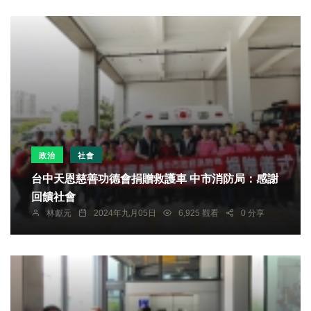
政治
社會
台中天恩慈善功德會捐贈救護車 中市消防局：感謝
回饋社會
林獻元
2024年九月05日
6,925 觀看
0 分享