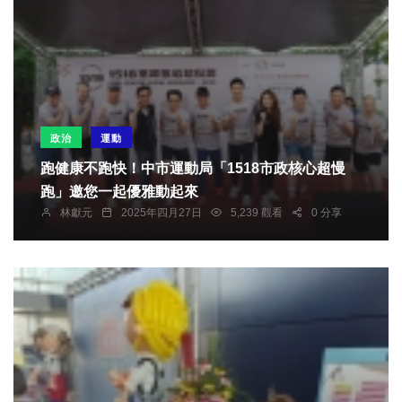
政治
運動
跑健康不跑快！中市運動局「1518市政核心超慢
跑」邀您一起優雅動起來
林獻元
2025年四月27日
5,239 觀看
0 分享