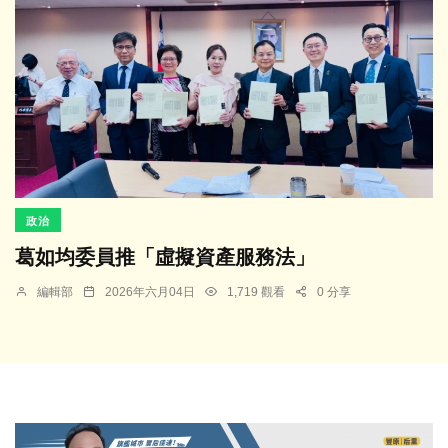
政治
葛如均委員推「虛擬資產服務法」
編輯部
2026年六月04日
1,719 觀看
0 分享