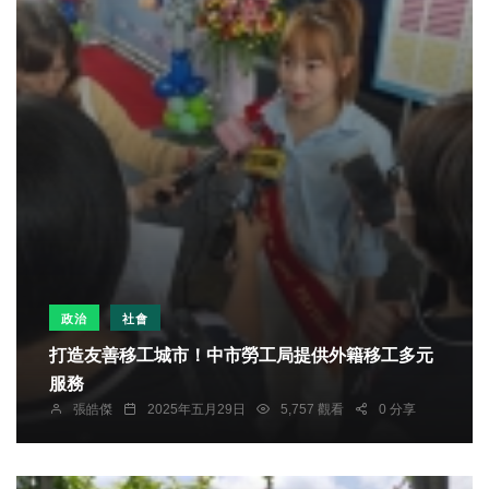
政治
社會
打造友善移工城市！中市勞工局提供外籍移工多元
服務
張皓傑
2025年五月29日
5,757 觀看
0 分享