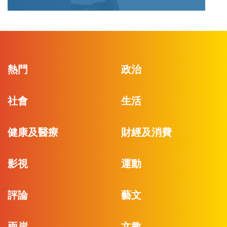
熱門
政治
社會
生活
健康及醫療
財經及消費
影視
運動
評論
藝文
兩岸
文教