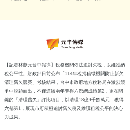
【記者林獻元台中報導】稅務機關依法追討欠稅，以維護納
稅公平性。財政部日前公布「114年稅捐稽徵機關防止新欠
清理舊欠競賽」考核結果，台中市政府地方稅務局在激烈競
爭中脫穎而出，不僅連續兩年奪得六都總成績第2，更在關
鍵的「清理舊欠」評比項目，以清理18億9千餘萬元，獲得
六都第1，展現市府積極追討舊欠稅及維護租稅公平的決心
與成果。