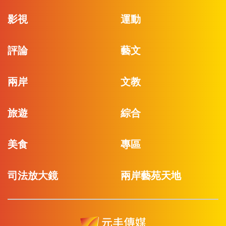
影視
運動
評論
藝文
兩岸
文教
旅遊
綜合
美食
專區
司法放大鏡
兩岸藝苑天地