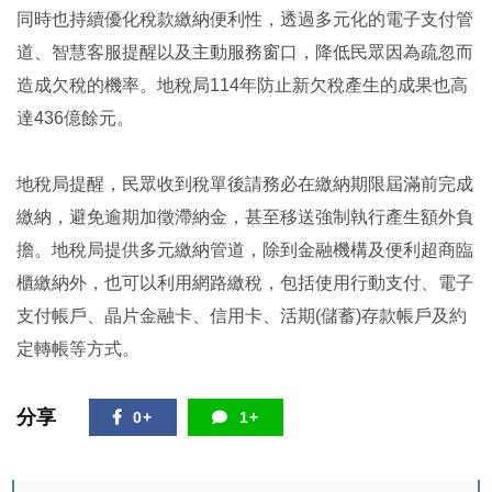
同時也持續優化稅款繳納便利性，透過多元化的電子支付管
道、智慧客服提醒以及主動服務窗口，降低民眾因為疏忽而
造成欠稅的機率。地稅局114年防止新欠稅產生的成果也高
達436億餘元。
地稅局提醒，民眾收到稅單後請務必在繳納期限屆滿前完成
繳納，避免逾期加徵滯納金，甚至移送強制執行產生額外負
擔。地稅局提供多元繳納管道，除到金融機構及便利超商臨
櫃繳納外，也可以利用網路繳稅，包括使用行動支付、電子
支付帳戶、晶片金融卡、信用卡、活期(儲蓄)存款帳戶及約
定轉帳等方式。
分享
0+
1+