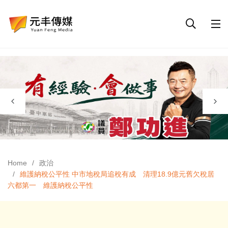
Home
政治
維護納稅公平性 中市地稅局追稅有成 清理18.9億元舊欠稅居
六都第一 維護納稅公平性