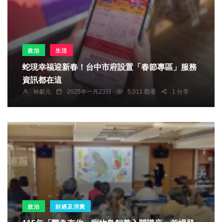
政治
生活
蛇現幸福迎新春！台中市府設置「春節專區」服務
資訊都在這
林獻元
2025年一月23日
5,011 觀看
1 分享
政治
財經及消費