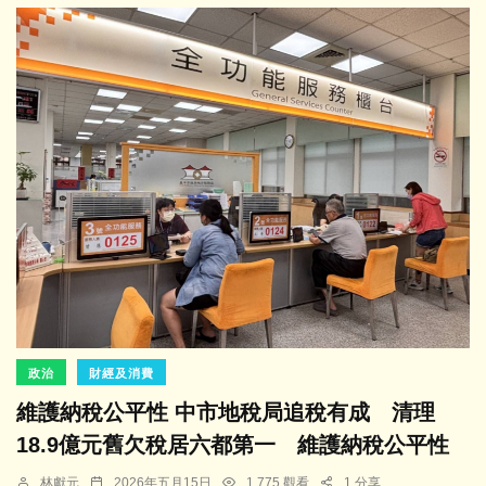
政治
財經及消費
維護納稅公平性 中市地稅局追稅有成 清理
18.9億元舊欠稅居六都第一 維護納稅公平性
林獻元
2026年五月15日
1,775 觀看
1 分享