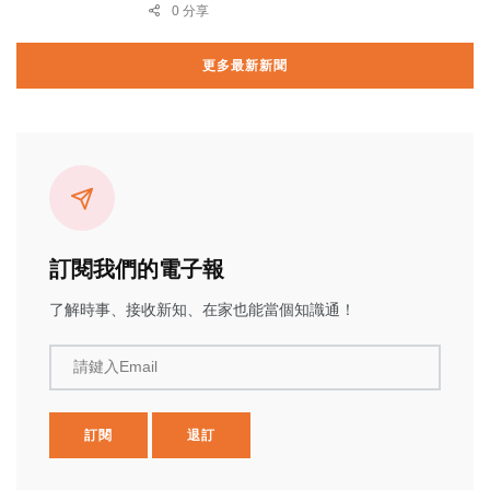
0 分享
更多最新新聞
訂閱我們的電子報
了解時事、接收新知、在家也能當個知識通！
請鍵入Email
訂閱
退訂