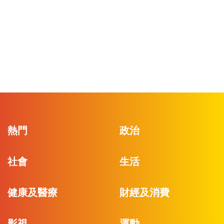
熱門
政治
社會
生活
健康及醫療
財經及消費
影視
運動