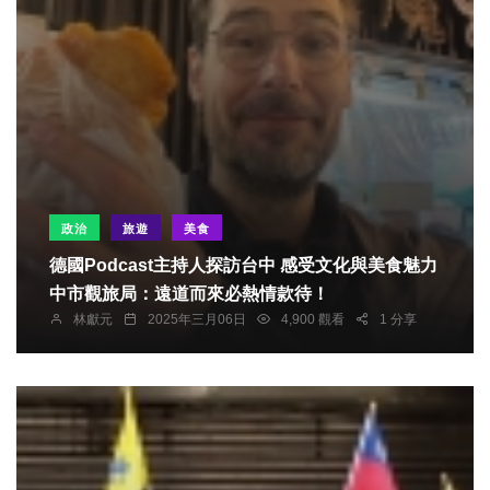
政治
旅遊
美食
德國Podcast主持人探訪台中 感受文化與美食魅力
中市觀旅局：遠道而來必熱情款待！
林獻元
2025年三月06日
4,900 觀看
1 分享