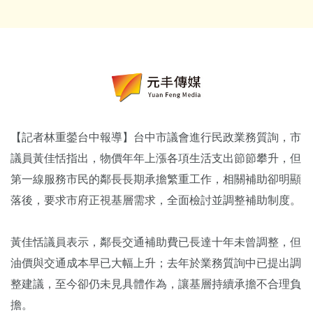
【記者林重鎣台中報導】台中市議會進行民政業務質詢，市
議員黃佳恬指出，物價年年上漲各項生活支出節節攀升，但
第一線服務市民的鄰長長期承擔繁重工作，相關補助卻明顯
落後，要求市府正視基層需求，全面檢討並調整補助制度。
黃佳恬議員表示，鄰長交通補助費已長達十年未曾調整，但
油價與交通成本早已大幅上升；去年於業務質詢中已提出調
整建議，至今卻仍未見具體作為，讓基層持續承擔不合理負
擔。