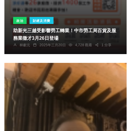
政治
財經及消費
助新光三越受影響勞工轉業！中市勞工局百貨及服
務業徵才3月26日登場
林獻元
2025年三月20日
4,728 觀看
1 分享