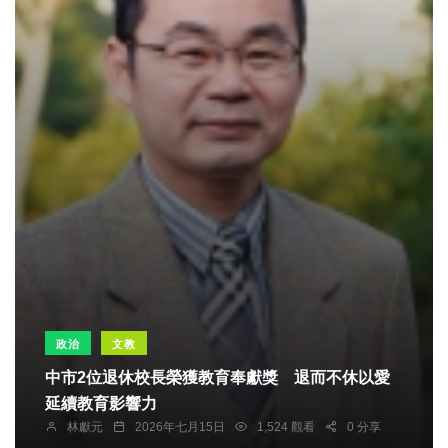
政治
文教
中市2位退休校長榮獲教育奉獻獎 退而不休以愛
延續教育影響力
林獻元
2026年七月15日
1,524 觀看
0 分享