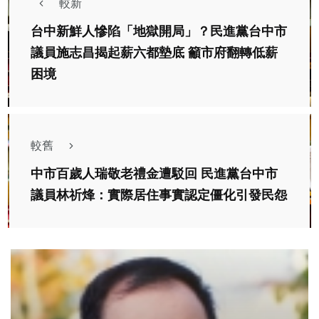
較新
台中新鮮人慘陷「地獄開局」？民進黨台中市
議員施志昌揭起薪六都墊底 籲市府翻轉低薪
困境
較舊
中市百歲人瑞敬老禮金遭駁回 民進黨台中市
議員林祈烽：實際居住事實認定僵化引發民怨