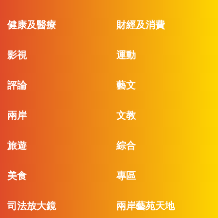
健康及醫療
財經及消費
影視
運動
評論
藝文
兩岸
文教
旅遊
綜合
美食
專區
司法放大鏡
兩岸藝苑天地