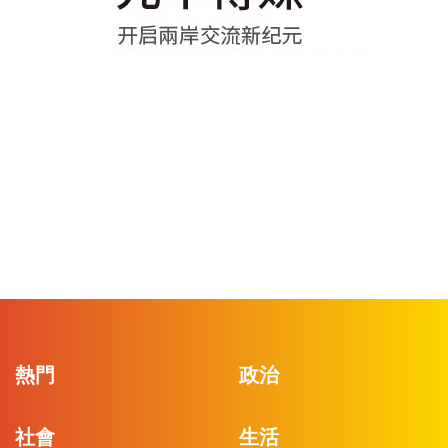
熱門
政治
社會
生活