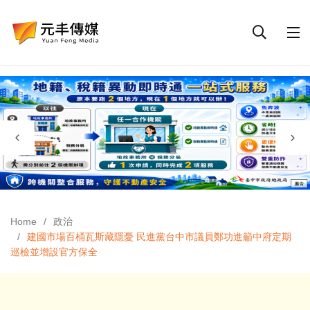
Home
政治
建國市場百桶瓦斯藏隱憂 民進黨台中市議員鄭功進籲中府定期
巡檢並增設官方保全