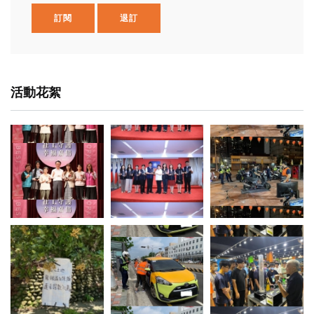
訂閱
退訂
活動花絮