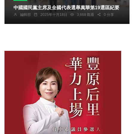
中國國民黨主席及全國代表選舉萬華第19選區紀要
編輯部
2025年十月18日
3,668 觀看
0 分享