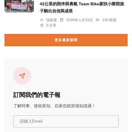
42公里的陪伴與勇氣 Team Bike家扶小隊陪孩
子騎出自信與成長
張皓傑
2026年八月10日
135 觀看
0 分享
更多最新新聞
訂閱我們的電子報
了解時事、接收新知、在家也能當個知識通！
請鍵入Email