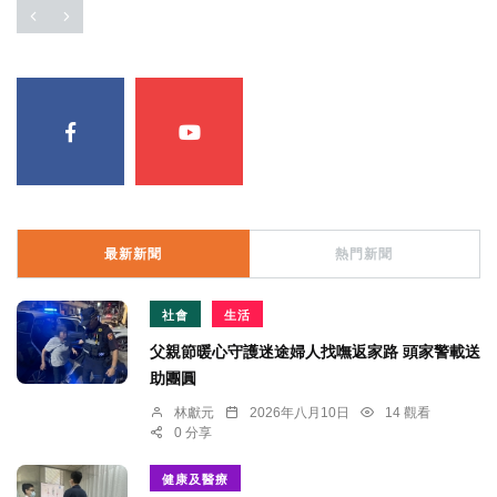
最新新聞
熱門新聞
社會
生活
父親節暖心守護迷途婦人找嘸返家路 頭家警載送
助團圓
林獻元
2026年八月10日
14 觀看
0 分享
健康及醫療