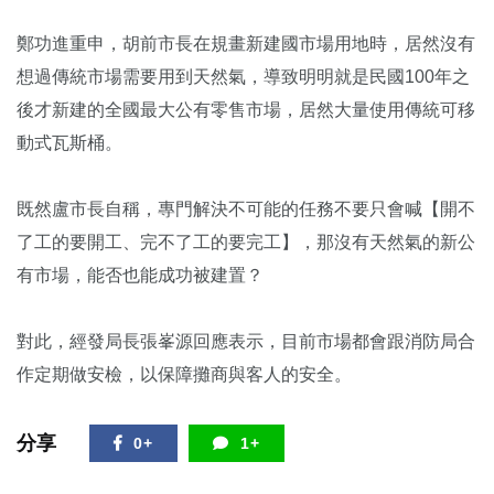
鄭功進重申，胡前市長在規畫新建國市場用地時，居然沒有
想過傳統市場需要用到天然氣，導致明明就是民國100年之
後才新建的全國最大公有零售市場，居然大量使用傳統可移
動式瓦斯桶。
既然盧市長自稱，專門解決不可能的任務不要只會喊【開不
了工的要開工、完不了工的要完工】，那沒有天然氣的新公
有市場，能否也能成功被建置？
對此，經發局長張峯源回應表示，目前市場都會跟消防局合
作定期做安檢，以保障攤商與客人的安全。
分享
0+
1+