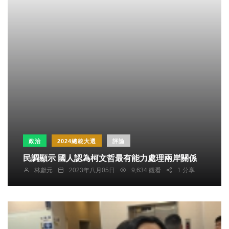
政治
2024總統大選
評論
民調顯示 國人認為柯文哲最有能力處理兩岸關係
林獻元
2023年八月05日
9,634 觀看
1 分享