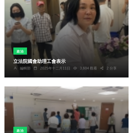
政治
立法院國會助理工會表示
編輯部
2025年十二月11日
3,604 觀看
2 分享
政治