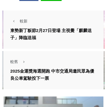
較新
東勢新丁粄節2月27日登場 主視覺「麒麟送
子」降臨送福
較舊
2025金運獎海選開跑 中市交通局邀民眾為優
良公車駕駛投下一票