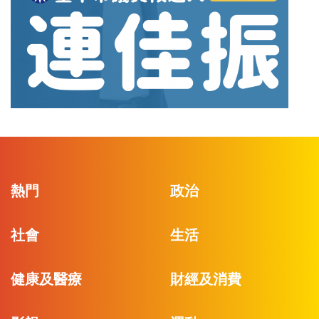
熱門
政治
社會
生活
健康及醫療
財經及消費