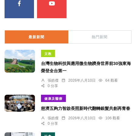
最新新聞
熱門新聞
文教
台灣生物科技與應用微生物躋身世界前30強東海
榮登全台第一
張皓傑
2026年八月10日
64 觀看
0 分享
健康及醫療
慈濟五夠力智啟長照新時代翻轉銀髮共創再青春
張皓傑
2026年八月10日
106 觀看
0 分享