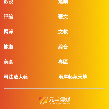
影視
運動
評論
藝文
兩岸
文教
旅遊
綜合
美食
專區
司法放大鏡
兩岸藝苑天地