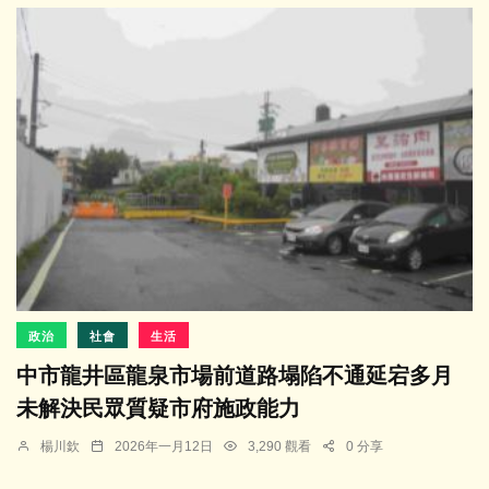
政治
社會
生活
中市龍井區龍泉市場前道路塌陷不通延宕多月
未解決民眾質疑市府施政能力
楊川欽
2026年一月12日
3,290 觀看
0 分享