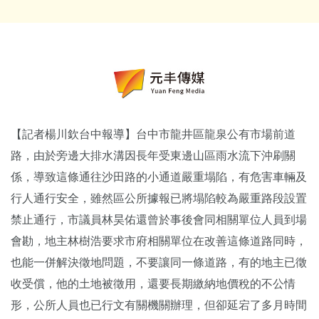
【記者楊川欽台中報導】台中市龍井區龍泉公有市場前道
路，由於旁邊大排水溝因長年受東邊山區雨水流下沖刷關
係，導致這條通往沙田路的小通道嚴重塌陷，有危害車輛及
行人通行安全，雖然區公所據報已將塌陷較為嚴重路段設置
禁止通行，市議員林昊佑還曾於事後會同相關單位人員到場
會勘，地主林樹浩要求市府相關單位在改善這條道路同時，
也能一併解決徵地問題，不要讓同一條道路，有的地主已徵
收受償，他的土地被徵用，還要長期繳納地價稅的不公情
形，公所人員也已行文有關機關辦理，但卻延宕了多月時間