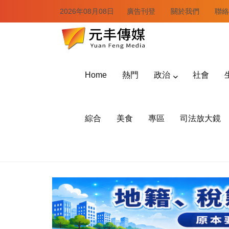
2026年08月08日
廣告刊登
關於我們
聯絡
Home
熱門
政治
社會
綜合
美食
專區
司法放大鏡