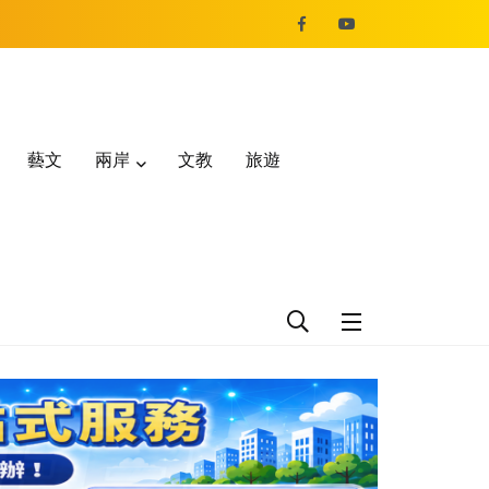
藝文
兩岸
文教
旅遊