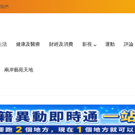
我們
生活
健康及醫療
財經及消費
影視
運動
評論
兩岸藝苑天地