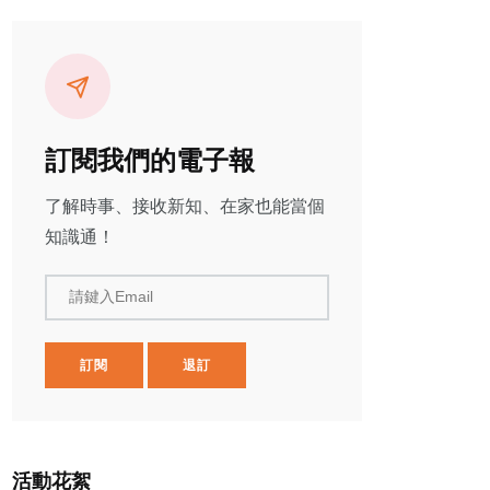
訂閱我們的電子報
了解時事、接收新知、在家也能當個
知識通！
請鍵入Email
訂閱
退訂
活動花絮