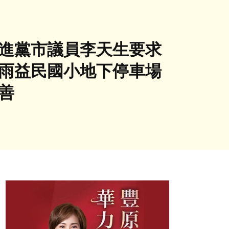
民進黨市議員李天生要求
暴雨益民國小地下停車場
善