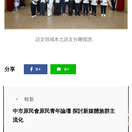
語文領域本土語文分團授證。
分享
0+
0+
較新
中市原民會原民青年論壇 探討新媒體族群主
流化