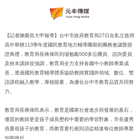
【記者陳榮昌大甲報導】台中市政府教育局27日在私立致用
高中舉辦113學年度國民教育地方輔導團期初團務會議暨授
證典禮，教育局長蔣偉民到場勉勵500多位團員、諮詢委員
及校本講師並強調，教育局全力支持各國中小教師專業成
長，透過國民教育輔導體系協助教師實踐跨領域、數位、雙
語課程融入教學，厚植能量，為優化台中市教育品質共同努
力。
教育局長蔣偉民表示，教育是國家社會進步與發展的基石，
優質的教師更是孩子成長歷程中重要的學習對象，市長盧秀
燕重視孩子的教育，而教育要扎根則須從精進每位教師專業
知能做起。