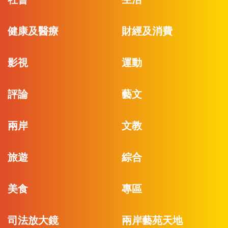
健康及醫療
財經及消費
影視
運動
評論
藝文
兩岸
文教
旅遊
綜合
美食
專區
司法放大鏡
兩岸藝苑天地