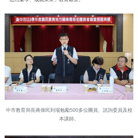
中市教育局長蔣偉民到場勉勵500多位團員、諮詢委員及校
本講師。