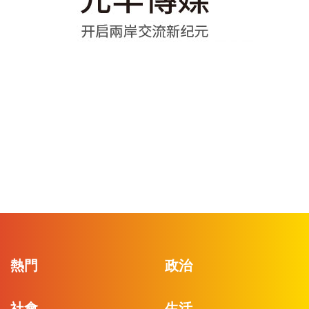
熱門
政治
社會
生活