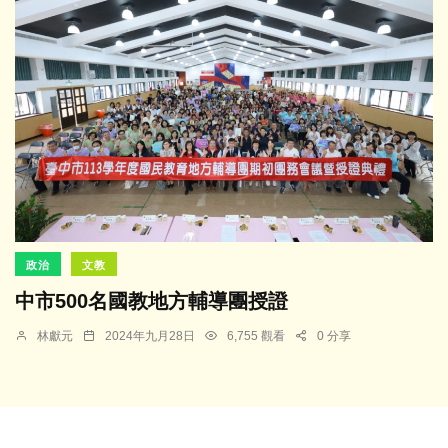
政治
文教
中市500名國教地方輔導團授證
林獻元
2024年九月28日
6,755 觀看
0 分享