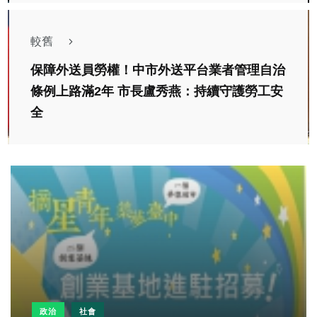
較舊
保障外送員勞權！中市外送平台業者管理自治
條例上路滿2年 市長盧秀燕：持續守護勞工安
全
政治
社會