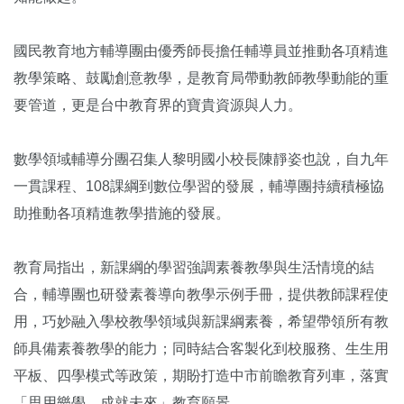
國民教育地方輔導團由優秀師長擔任輔導員並推動各項精進
教學策略、鼓勵創意教學，是教育局帶動教師教學動能的重
要管道，更是台中教育界的寶貴資源與人力。
數學領域輔導分團召集人黎明國小校長陳靜姿也說，自九年
一貫課程、108課綱到數位學習的發展，輔導團持續積極協
助推動各項精進教學措施的發展。
教育局指出，新課綱的學習強調素養教學與生活情境的結
合，輔導團也研發素養導向教學示例手冊，提供教師課程使
用，巧妙融入學校教學領域與新課綱素養，希望帶領所有教
師具備素養教學的能力；同時結合客製化到校服務、生生用
平板、四學模式等政策，期盼打造中市前瞻教育列車，落實
「思用樂學、成就未來」教育願景。