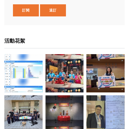
訂閱
退訂
活動花絮