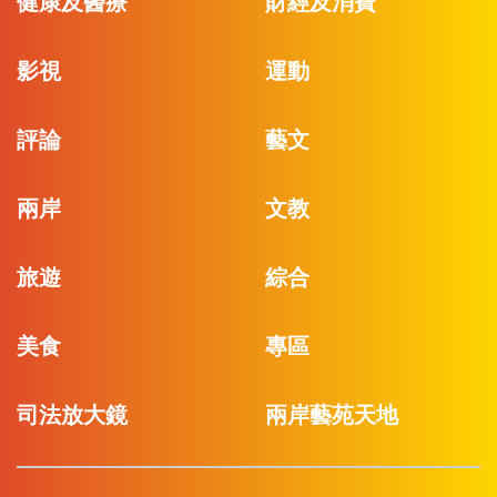
健康及醫療
財經及消費
影視
運動
評論
藝文
兩岸
文教
旅遊
綜合
美食
專區
司法放大鏡
兩岸藝苑天地