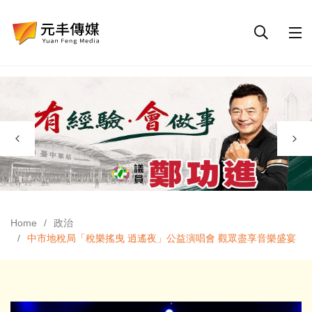
Home
政治
中市地稅局「稅樂搖曳 逍遙夜」公益演唱會 觀眾盡享音樂盛宴