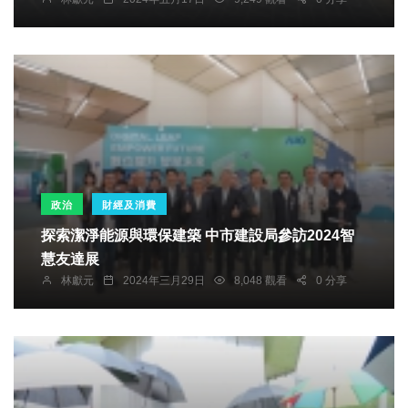
政治
財經及消費
探索潔淨能源與環保建築 中市建設局參訪2024智
慧友達展
林獻元
2024年三月29日
8,048 觀看
0 分享