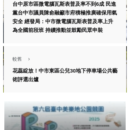
台中原市區微電腦瓦斯表普及率不到6成 民進
黨台中市議員陳俞融籲市府積極推廣確保用氣
安全 經發局：中市微電腦瓦斯表普及率上升
為全國前段班 持續推動並鼓勵民眾申裝
較舊
花蕊綻放！中市東區公兒30地下停車場公共藝
術評選出爐