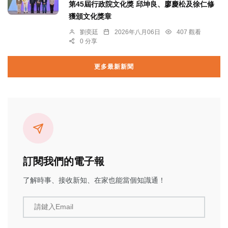
第45屆行政院文化獎 邱坤良、廖慶松及徐仁修
獲頒文化獎章
劉奕廷
2026年八月06日
407 觀看
0 分享
更多最新新聞
訂閱我們的電子報
了解時事、接收新知、在家也能當個知識通！
請鍵入Email