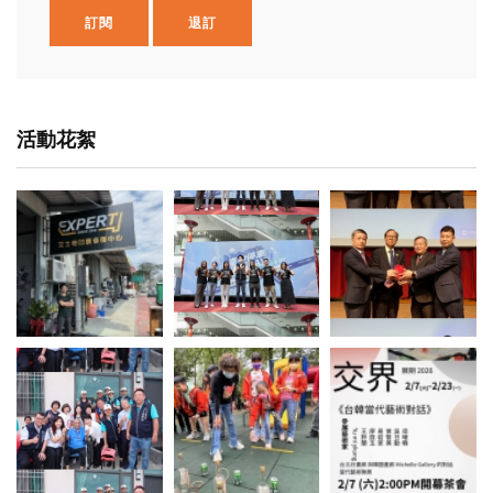
訂閱
退訂
活動花絮