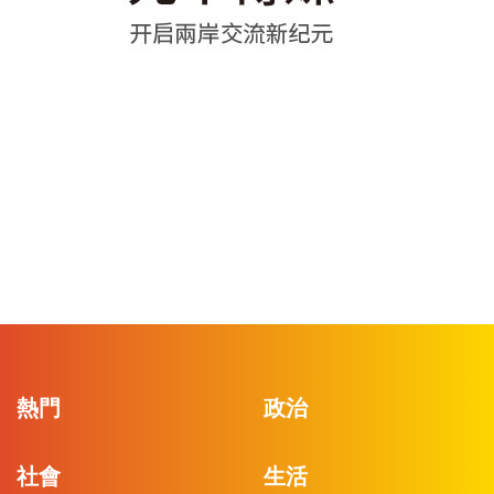
熱門
政治
社會
生活