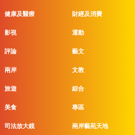
健康及醫療
財經及消費
影視
運動
評論
藝文
兩岸
文教
旅遊
綜合
美食
專區
司法放大鏡
兩岸藝苑天地