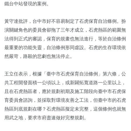
鐵台中站發現的案例。
黃守達批評，台中市好不容易制定了石虎保育自治條例。扮
演關鍵角色的委員會卻拖了三年才成立，石虎熱區的範圍無
法得到正式的審認，保育的規畫也無法進行，等於自治條例
最重要的功能失靈，自治條例形同虛設。石虎的生存環境依
然嚴苛，路殺的悲劇也無法停止。
王立任表示，根據「臺中市石虎保育自治條例」第六條，公
共工程開發面積一公頃以上，或新闢拓寬道路一公里以上，
且在石虎熱區者，應於規劃初期及施工階段向臺中市石虎保
育委員會諮詢，並採取對環境友善之工法，但臺中市的石虎
熱區到底規劃在哪？石虎熱區擬定未完整，這個條例也就無
用武之地，要求市府盡速做好完整規劃。