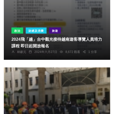
政治
財經及消費
旅遊
2024飛「越」台中觀光接待越南遊客導覽人員培力
課程 即日起開放報名
林獻元
2024年六月27日
8,672 觀看
1 分享