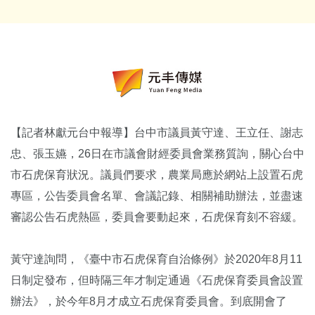
【記者林獻元台中報導】台中市議員黃守達、王立任、謝志
忠、張玉嬿，26日在市議會財經委員會業務質詢，關心台中
市石虎保育狀況。議員們要求，農業局應於網站上設置石虎
專區，公告委員會名單、會議記錄、相關補助辦法，並盡速
審認公告石虎熱區，委員會要動起來，石虎保育刻不容緩。
黃守達詢問，《臺中市石虎保育自治條例》於2020年8月11
日制定發布，但時隔三年才制定通過《石虎保育委員會設置
辦法》，於今年8月才成立石虎保育委員會。到底開會了