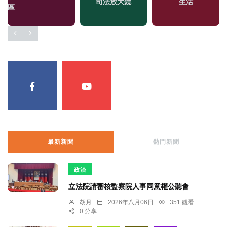
司法放大鏡
生活
區
最新新聞
熱門新聞
政治
立法院請審核監察院人事同意權公聽會
胡月
2026年八月06日
351 觀看
0 分享