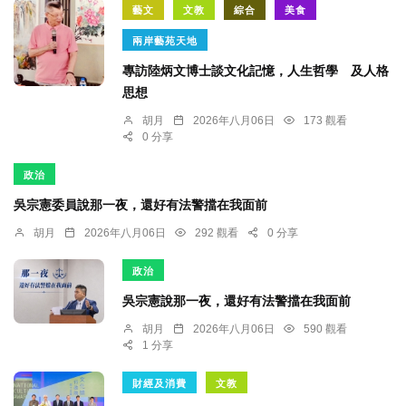
藝文
文教
綜合
美食
兩岸藝苑天地
專訪陸炳文博士談文化記憶，人生哲學 及人格
思想
胡月
2026年八月06日
173 觀看
0 分享
政治
吳宗憲委員說那一夜，還好有法警擋在我面前
胡月
2026年八月06日
292 觀看
0 分享
政治
吳宗憲說那一夜，還好有法警擋在我面前
胡月
2026年八月06日
590 觀看
1 分享
財經及消費
文教