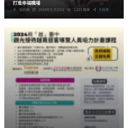
打造幸福職場
張皓傑
2026年五月23日
2,221 觀看
0 分享