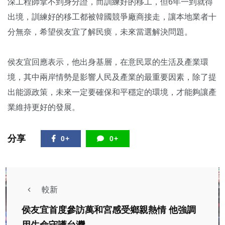
深工程師拿不到身分證，而訓練好的移工，但6年一到就得
出境，訓練好的移工都被韓國競爭廠商接走，讓本地業者十
分無奈，希望侯友宜了解民瘼，未來當選解決問題。
侯友宜回應表示，他出身基層，在意民眾的生活及產業環
境，其中兩岸情勢是影響人民及產業的最重要因素，除了提
出能源政策，未來一定要確保和平穩定的環境，才能夠讓產
業維持更好的發展。
分享
0+
0+
較新
侯友宜首度參訪萬和宮感受鄉親熱情 他強調