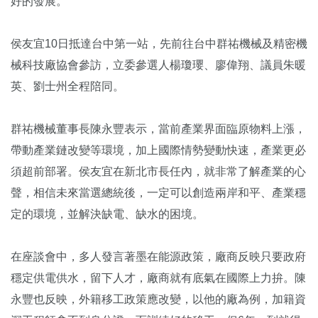
好的發展。
侯友宜10日抵達台中第一站，先前往台中群祐機械及精密機
械科技廠協會參訪，立委參選人楊瓊瓔、廖偉翔、議員朱暖
英、劉士州全程陪同。
群祐機械董事長陳永豐表示，當前產業界面臨原物料上漲，
帶動產業鏈改變等環境，加上國際情勢變動快速，產業更必
須超前部署。侯友宜在新北市長任內，就非常了解產業的心
聲，相信未來當選總統後，一定可以創造兩岸和平、產業穩
定的環境，並解決缺電、缺水的困境。
在座談會中，多人發言著墨在能源政策，廠商反映只要政府
穩定供電供水，留下人才，廠商就有底氣在國際上力拚。陳
永豐也反映，外籍移工政策應改變，以他的廠為例，加籍資