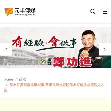
Home
政治
侯友宜參觀群祐機械廠 董事長陳永豐盼侯友宜解決水電與人才
荒