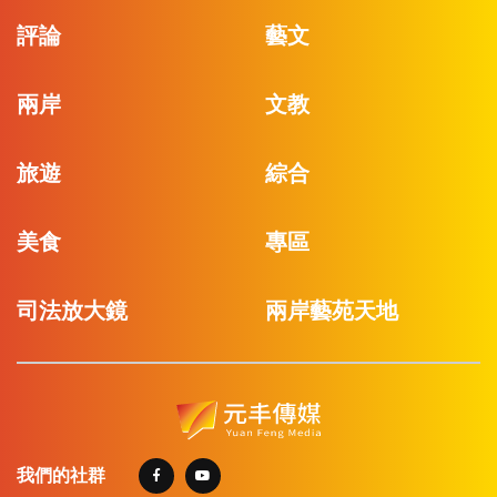
評論
藝文
兩岸
文教
旅遊
綜合
美食
專區
司法放大鏡
兩岸藝苑天地
我們的社群