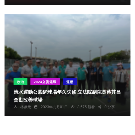
政治
2024立委選戰
運動
清水運動公園網球場年久失修 立法院副院長蔡其昌
會勘改善球場
林獻元
2023年九月01日
8,575 觀看
0 分享