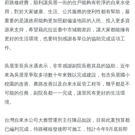
府路修經費，順利讓吳厝一街的住戶能夠有乾淨的自來水使
用，對於大家健康、生活、公共服務的便利性都有幫助，最
重要的是讓政府能夠更加照顧偏遠地區的人民、投入更多資
源來支持，希望藉此拉近臺中市城鄉差距，讓大家都能擁有
更好的生活環境，也要特別感謝各單位的協助完成這項工
作。
吳厝里長吳水通表示，非常感謝副院長蔡其昌的協助，近年
來為吳厝里爭取多項數十年來難以完成建設，包含吳厝國小
校園的改善、農路改善以及自來水延管工程等，幾乎都是不
可能的任務，副院長都一一完成，讓里民有更好的生活環
境。
台灣自來水公司大雅營運所主任陳品如說，目前此案預算都
已編列完成，待路權核發後即可施工，預計今年9月底前即