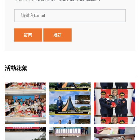
請鍵入Email
訂閱
退訂
活動花絮