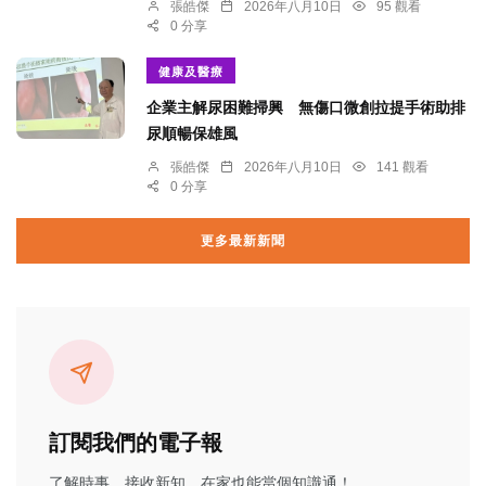
張皓傑
2026年八月10日
95 觀看
0 分享
健康及醫療
企業主解尿困難掃興 無傷口微創拉提手術助排
尿順暢保雄風
張皓傑
2026年八月10日
141 觀看
0 分享
更多最新新聞
訂閱我們的電子報
了解時事、接收新知、在家也能當個知識通！