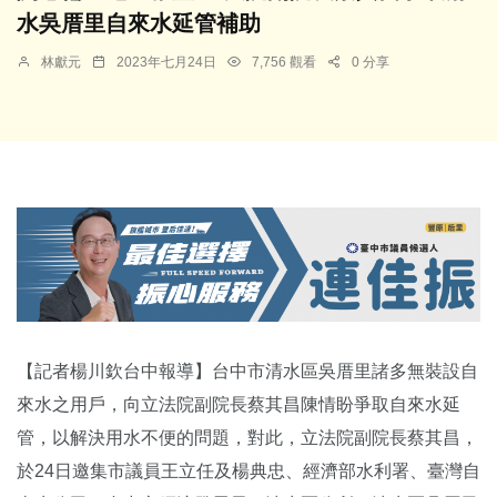
水吳厝里自來水延管補助
林獻元
2023年七月24日
7,756 觀看
0 分享
【記者楊川欽台中報導】台中市清水區吳厝里諸多無裝設自
來水之用戶，向立法院副院長蔡其昌陳情盼爭取自來水延
管，以解決用水不便的問題，對此，立法院副院長蔡其昌，
於24日邀集市議員王立任及楊典忠、經濟部水利署、臺灣自