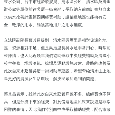
來水公司、台中市經濟發展局、清水區公所、清水區吳厝里
辦公處等單位前往吳厝一街會勘，爭取納入前瞻計畫無自來
水供水改善計畫第四期經費補助，讓偏遠地區也能擁有安
全、乾淨的用水、維護當地用戶之用水無虞。
立法院副院長蔡其昌提到，清水區吳厝里是相對偏遠的地
區、資源相對不足，但是吳厝里長吳水通非常用心、時常前
來陳情，也因此近幾年我們協助爭取中央經費補助吳厝國小
校舍整修、增設冷氣、操場及運動設施改建、農路的改善及
此次自來水延管吳厝一街補助等建設，希望帶給清水山上地
區更好的資源及生活環境，解決民眾所遇到的問題。
蔡其昌表示，雖然此次自來水延管戶數不多、總經費也不算
高，但是分攤下來的經費，對於偏遠地區民眾來說還是非常
困難的事情，因此我們特別向中央爭取補助經費，配合市政