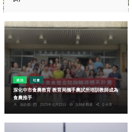
政治
社會
深化中市食農教育 教育局攜手農試所培訓教師成為
食農推手
張皓傑
2025年七月23日
3,868 觀看
0 分享