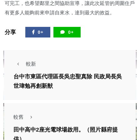
可完工，也希望鄰里之間協助宣導，讓此次延管的周圍住戶
有更多人能夠前來申請自來水，達到最大的效益。
分享
0+
0+
較新
台中市東區代理區長吳忠聖真除 民政局長吳
世瑋勉再創新猷
較舊
田中高中2座光電球場啟用。（照片縣府提
供）