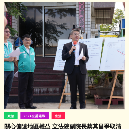
政治
2024立委選戰
生活
關心偏遠地區權益 立法院副院長蔡其昌爭取清