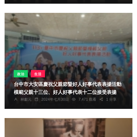
政治
生活
台中市大安區慶祝父親節暨好人好事代表表揚活動
模範父親十三位、好人好事代表十二位接受表揚
林獻元
2024年七月30日
7,471 觀看
1 分享