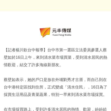
【記者楊川欽台中報導】台中市第一選區立法委員參選人蔡
壁如於16日上午，來到清水菜市場買菜，受到清水居民的熱
情歡迎，結交了許多海線新朋友。
蔡壁如表示，她的戶口是放在外埔劉秀才古厝，而自己則在
台中港特定區找到住所，正式變成「清水住民」，16日為了
採買生活用品及青菜蔬果，特別一早來到清水菜市場採買。
在市場採買路上，受到許多清水居民的熱情、歡迎，紛紛給