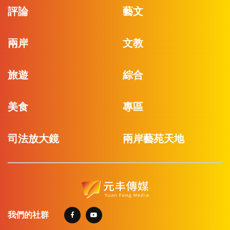
評論
藝文
兩岸
文教
旅遊
綜合
美食
專區
司法放大鏡
兩岸藝苑天地
我們的社群