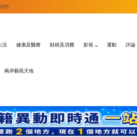
我們
生活
健康及醫療
財經及消費
影視
運動
評論
兩岸藝苑天地