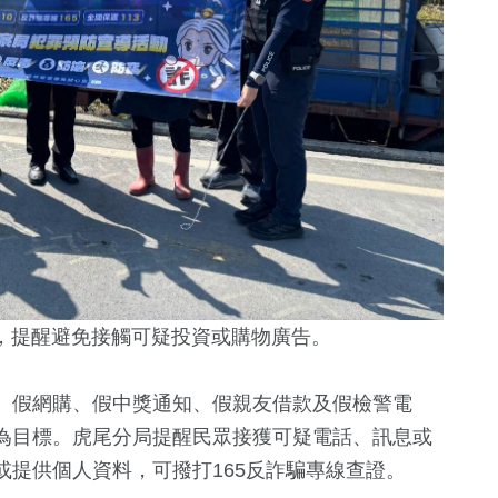
，提醒避免接觸可疑投資或購物廣告。
、假網購、假中獎通知、假親友借款及假檢警電
為目標。虎尾分局提醒民眾接獲可疑電話、訊息或
提供個人資料，可撥打165反詐騙專線查證。