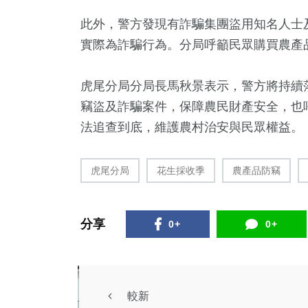
此外，警方發現有詐騙集團盜用知名人士
實際為詐騙行為。分局呼籲民眾購買農產
虎尾分局分局長馬秋景表示，警方將持續
竊盜及詐騙案件，保障農民財產安全，也
法追查到底，維護農村治安與民眾權益。（
虎尾分局
花生採收季
農產品防竊
分享
0+
0+
較新