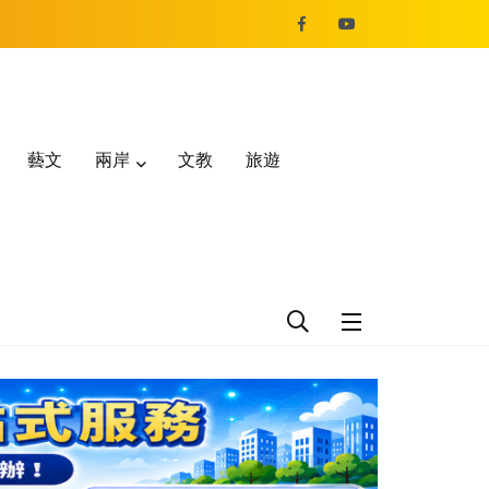
藝文
兩岸
文教
旅遊