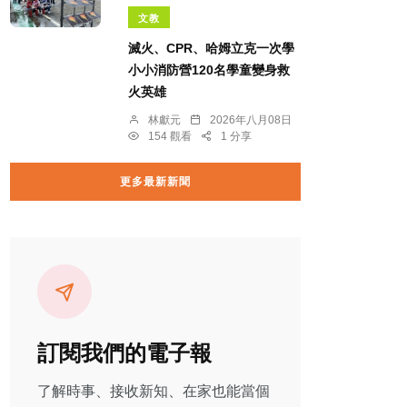
文教
滅火、CPR、哈姆立克一次學
小小消防營120名學童變身救
火英雄
林獻元
2026年八月08日
154 觀看
1 分享
更多最新新聞
訂閱我們的電子報
了解時事、接收新知、在家也能當個