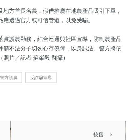
及地方首長名義，假借推廣在地農產品吸引下單，
品應透過官方或可信管道，以免受騙。
落實護農勤務，結合巡邏與社區宣導，防制農產品
呼籲不法分子切勿心存僥倖，以身試法。警方將依
照片／記者 蘇峯毅 翻攝）
警方護農
反詐騙宣導
較舊