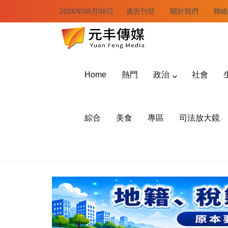
2026年08月08日
廣告刊登
關於我們
聯絡
Home
熱門
政治
社會
綜合
美食
專區
司法放大鏡