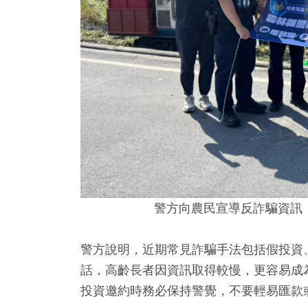
警方向農民宣導反詐騙資訊
警方說明，近期常見詐騙手法包括假投資
話，高齡長者因資訊取得較慢，更容易成
投資邀約時務必保持警覺，不要輕易匯款或